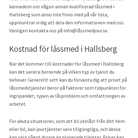
kännedom om någon annan kvalificerad låssmed i
Hallsberg som ännu inte finns med på vår lista,
uppmuntrar vi dig att dela den informationen med oss.
Vänligen kontakta oss på info@låssmedjour.se.
Kostnad för låssmed i Hallsberg
När det kommer till kostnader för låssmed i Hallsberg
kan det variera beroende på vilken typ av tjänst du
behöver. Generellt sett kan du förvänta dig att priset på
låssmedstjänster beror på faktorer som tidpunkten för
ingripandet, typen av låsproblem och omfattningen av
arbetet.
För akuta situationer, som att bli utelåst från ditt hem
eller bil, kan jourtjänster vara tillgängliga, och dessa
kan vara något dyrare än planerade tjänster. Priser kan