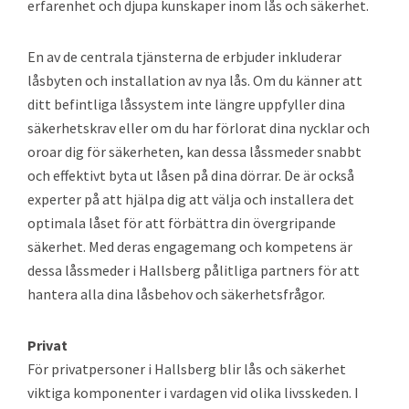
erfarenhet och djupa kunskaper inom lås och säkerhet.
En av de centrala tjänsterna de erbjuder inkluderar
låsbyten och installation av nya lås. Om du känner att
ditt befintliga låssystem inte längre uppfyller dina
säkerhetskrav eller om du har förlorat dina nycklar och
oroar dig för säkerheten, kan dessa låssmeder snabbt
och effektivt byta ut låsen på dina dörrar. De är också
experter på att hjälpa dig att välja och installera det
optimala låset för att förbättra din övergripande
säkerhet. Med deras engagemang och kompetens är
dessa låssmeder i Hallsberg pålitliga partners för att
hantera alla dina låsbehov och säkerhetsfrågor.
Privat
För privatpersoner i Hallsberg blir lås och säkerhet
viktiga komponenter i vardagen vid olika livsskeden. I