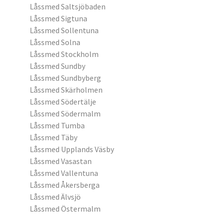
Låssmed Saltsjöbaden
Låssmed Sigtuna
Låssmed Sollentuna
Låssmed Solna
Låssmed Stockholm
Låssmed Sundby
Låssmed Sundbyberg
Låssmed Skärholmen
Låssmed Södertälje
Låssmed Södermalm
Låssmed Tumba
Låssmed Täby
Låssmed Upplands Väsby
Låssmed Vasastan
Låssmed Vallentuna
Låssmed Åkersberga
Låssmed Älvsjö
Låssmed Östermalm