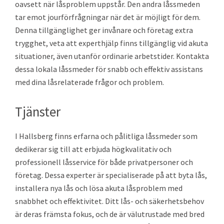
oavsett när låsproblem uppstår. Den andra låssmeden
tar emot jourförfrågningar när det är möjligt för dem.
Denna tillgänglighet ger invånare och företag extra
trygghet, veta att experthjälp finns tillgänglig vid akuta
situationer, även utanför ordinarie arbetstider. Kontakta
dessa lokala låssmeder för snabb och effektiv assistans
med dina låsrelaterade frågor och problem.
Tjänster
I Hallsberg finns erfarna och pålitliga låssmeder som
dedikerar sig till att erbjuda högkvalitativ och
professionell låsservice för både privatpersoner och
företag. Dessa experter är specialiserade på att byta lås,
installera nya lås och lösa akuta låsproblem med
snabbhet och effektivitet. Ditt lås- och säkerhetsbehov
är deras främsta fokus, och de är välutrustade med bred