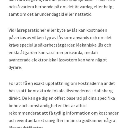
också variera beroende på om det är vardag eller helg,
samt om det är under dagtid eller nattetid.
Vid låsreparationer eller byte av lås kan kostnaden
påverkas av vilken typ av lås som används och om det
krävs speciella säkerhetsåtgärder. Mekaniska lås och
enkla åtgärder kan vara mer prisvärda, medan
avancerade elektroniska låssystem kan vara något
dyrare.
För att få en exakt uppfattning om kostnaderna är det
bästa att kontakta de lokala låssmederna i Hallsberg
direkt. De kan ge dig en offert baserad på dina specifika
behov och omständigheter. Det är alltid
rekommenderat att få tydlig information om kostnader
och eventuella extraavgifter innan du godkänner några
låssmedstjänster.