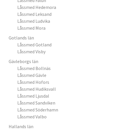
Låssmed Falun
Låssmed Hedemora
Låssmed Leksand
Låssmed Ludvika
Låssmed Mora
Gotlands län
Låssmed Gotland
Låssmed Visby
Gävleborgs län
Låssmed Bollnäs
Låssmed Gävle
Låssmed Hofors
Låssmed Hudiksvall
Låssmed Ljusdal
Låssmed Sandviken
Låssmed Söderhamn
Låssmed Valbo
Hallands län