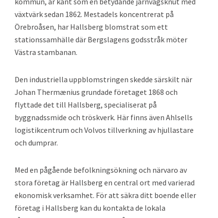
kommun, är känt som en betydande järnvägsknut med
växtvärk sedan 1862. Mestadels koncentrerat på
Örebroåsen, har Hallsberg blomstrat som ett
stationssamhälle där Bergslagens godsstråk möter
Västra stambanan.
Den industriella uppblomstringen skedde särskilt när
Johan Thermænius grundade företaget 1868 och
flyttade det till Hallsberg, specialiserat på
byggnadssmide och tröskverk. Här finns även Ahlsells
logistikcentrum och Volvos tillverkning av hjullastare
och dumprar.
Med en pågående befolkningsökning och närvaro av
stora företag är Hallsberg en central ort med varierad
ekonomisk verksamhet. För att säkra ditt boende eller
företag i Hallsberg kan du kontakta de lokala