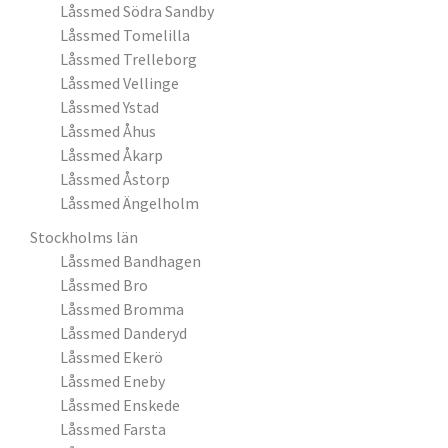
Låssmed Södra Sandby
Låssmed Tomelilla
Låssmed Trelleborg
Låssmed Vellinge
Låssmed Ystad
Låssmed Åhus
Låssmed Åkarp
Låssmed Åstorp
Låssmed Ängelholm
Stockholms län
Låssmed Bandhagen
Låssmed Bro
Låssmed Bromma
Låssmed Danderyd
Låssmed Ekerö
Låssmed Eneby
Låssmed Enskede
Låssmed Farsta