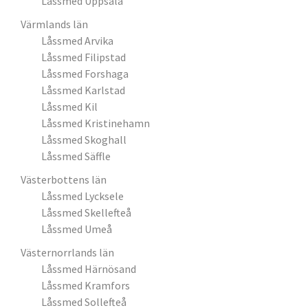
Låssmed Uppsala
Värmlands län
Låssmed Arvika
Låssmed Filipstad
Låssmed Forshaga
Låssmed Karlstad
Låssmed Kil
Låssmed Kristinehamn
Låssmed Skoghall
Låssmed Säffle
Västerbottens län
Låssmed Lycksele
Låssmed Skellefteå
Låssmed Umeå
Västernorrlands län
Låssmed Härnösand
Låssmed Kramfors
Låssmed Sollefteå