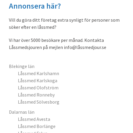
Annonsera här?
Vill du göra ditt företag extra synligt för personer som
söker efter en låssmed?
Vi har över 5000 besökare per månad. Kontakta
Låssmedsjouren på mejlen info@låssmedjour.se
Blekinge län
Låssmed Karlshamn
Låssmed Karlskoga
Låssmed Olofström
Låssmed Ronneby
Låssmed Sölvesborg
Dalarnas län
Låssmed Avesta
Låssmed Borlänge