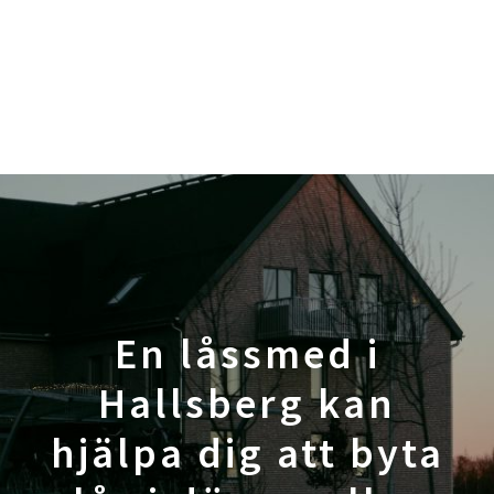
En låssmed i
Hallsberg kan
hjälpa dig att byta