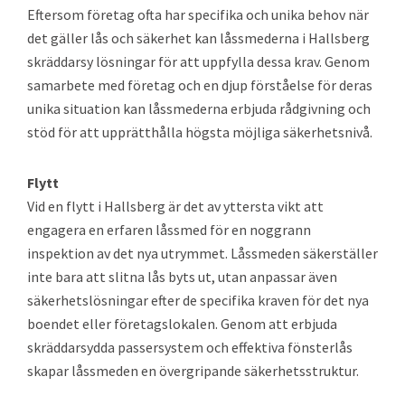
Eftersom företag ofta har specifika och unika behov när
det gäller lås och säkerhet kan låssmederna i Hallsberg
skräddarsy lösningar för att uppfylla dessa krav. Genom
samarbete med företag och en djup förståelse för deras
unika situation kan låssmederna erbjuda rådgivning och
stöd för att upprätthålla högsta möjliga säkerhetsnivå.
Flytt
Vid en flytt i Hallsberg är det av yttersta vikt att
engagera en erfaren låssmed för en noggrann
inspektion av det nya utrymmet. Låssmeden säkerställer
inte bara att slitna lås byts ut, utan anpassar även
säkerhetslösningar efter de specifika kraven för det nya
boendet eller företagslokalen. Genom att erbjuda
skräddarsydda passersystem och effektiva fönsterlås
skapar låssmeden en övergripande säkerhetsstruktur.