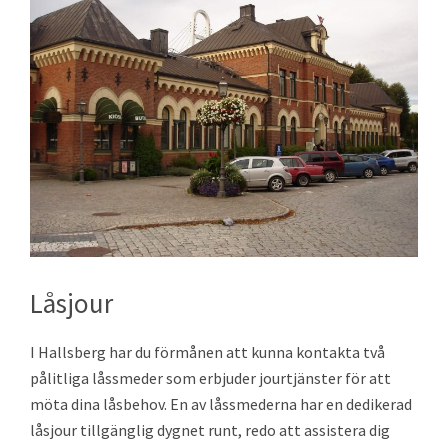
Låsjour
I Hallsberg har du förmånen att kunna kontakta två
pålitliga låssmeder som erbjuder jourtjänster för att
möta dina låsbehov. En av låssmederna har en dedikerad
låsjour tillgänglig dygnet runt, redo att assistera dig