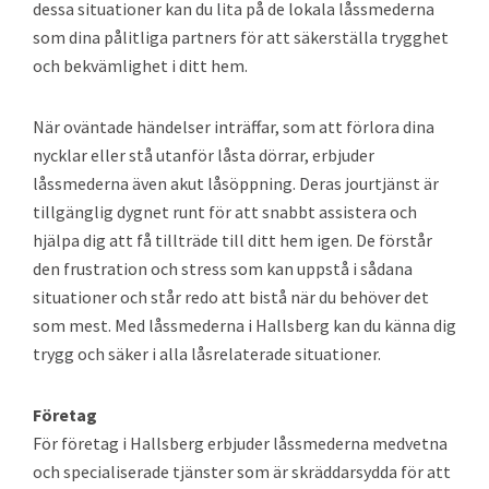
dessa situationer kan du lita på de lokala låssmederna
som dina pålitliga partners för att säkerställa trygghet
och bekvämlighet i ditt hem.
När oväntade händelser inträffar, som att förlora dina
nycklar eller stå utanför låsta dörrar, erbjuder
låssmederna även akut låsöppning. Deras jourtjänst är
tillgänglig dygnet runt för att snabbt assistera och
hjälpa dig att få tillträde till ditt hem igen. De förstår
den frustration och stress som kan uppstå i sådana
situationer och står redo att bistå när du behöver det
som mest. Med låssmederna i Hallsberg kan du känna dig
trygg och säker i alla låsrelaterade situationer.
Företag
För företag i Hallsberg erbjuder låssmederna medvetna
och specialiserade tjänster som är skräddarsydda för att