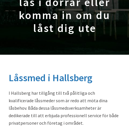
lås i dörrar eller
komma in om du
låst dig ute
Låssmed i Hallsberg
I Hallsberg har tillgång till två pålitliga och
kvalificerade låssmeder som är redo att möta dina
låsbehov. Båda dessa låssmedsverksamheter är
dedikerade till att erbjuda professionell service för både
privatpersoner och företag i området.