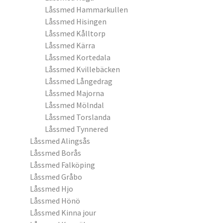
Låssmed Hammarkullen
Låssmed Hisingen
Låssmed Kålltorp
Låssmed Kärra
Låssmed Kortedala
Låssmed Kvillebäcken
Låssmed Långedrag
Låssmed Majorna
Låssmed Mölndal
Låssmed Torslanda
Låssmed Tynnered
Låssmed Alingsås
Låssmed Borås
Låssmed Falköping
Låssmed Gråbo
Låssmed Hjo
Låssmed Hönö
Låssmed Kinna jour