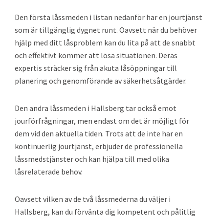
Den första låssmeden i listan nedanför har en jourtjänst
som är tillgänglig dygnet runt. Oavsett när du behöver
hjälp med ditt låsproblem kan du lita på att de snabbt
och effektivt kommer att lösa situationen. Deras
expertis sträcker sig från akuta låsöppningar till
planering och genomförande av säkerhetsåtgärder.
Den andra låssmeden i Hallsberg tar också emot
jourförfrågningar, men endast om det är möjligt för
dem vid den aktuella tiden. Trots att de inte har en
kontinuerlig jourtjänst, erbjuder de professionella
låssmedstjänster och kan hjälpa till med olika
låsrelaterade behov.
Oavsett vilken av de två låssmederna du väljer i
Hallsberg, kan du förvänta dig kompetent och pålitlig