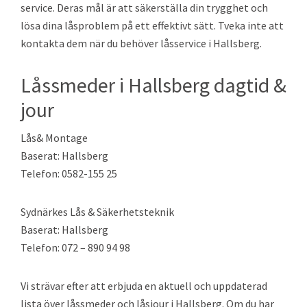
service. Deras mål är att säkerställa din trygghet och
lösa dina låsproblem på ett effektivt sätt. Tveka inte att
kontakta dem när du behöver låsservice i Hallsberg.
Låssmeder i Hallsberg dagtid &
jour
Lås& Montage
Baserat: Hallsberg
Telefon: 0582-155 25
Sydnärkes Lås & Säkerhetsteknik
Baserat: Hallsberg
Telefon: 072 – 890 94 98
Vi strävar efter att erbjuda en aktuell och uppdaterad
lista över låssmeder och låsjour i Hallsberg. Om du har