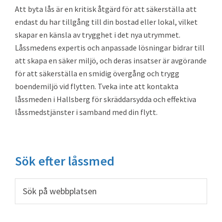
Att byta lås är en kritisk åtgärd för att säkerställa att
endast du har tillgång till din bostad eller lokal, vilket
skapar en känsla av trygghet i det nya utrymmet.
Låssmedens expertis och anpassade lösningar bidrar till
att skapa en säker miljö, och deras insatser är avgörande
för att säkerställa en smidig övergång och trygg
boendemiljö vid flytten. Tveka inte att kontakta
låssmeden i Hallsberg för skräddarsydda och effektiva
låssmedstjänster i samband med din flytt.
Primärt
Sök efter låssmed
sidofält
Sök
på
webbplatsen