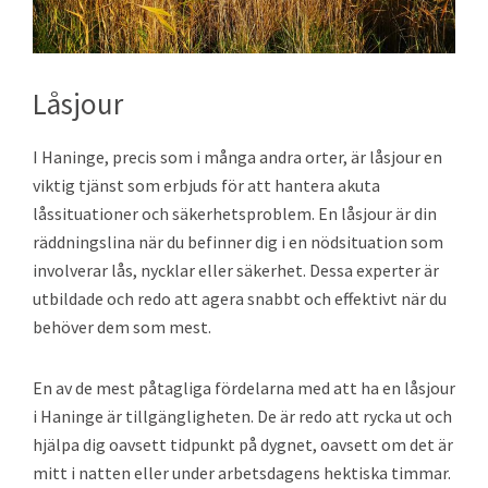
Låsjour
I Haninge, precis som i många andra orter, är låsjour en
viktig tjänst som erbjuds för att hantera akuta
låssituationer och säkerhetsproblem. En låsjour är din
räddningslina när du befinner dig i en nödsituation som
involverar lås, nycklar eller säkerhet. Dessa experter är
utbildade och redo att agera snabbt och effektivt när du
behöver dem som mest.
En av de mest påtagliga fördelarna med att ha en låsjour
i Haninge är tillgängligheten. De är redo att rycka ut och
hjälpa dig oavsett tidpunkt på dygnet, oavsett om det är
mitt i natten eller under arbetsdagens hektiska timmar.