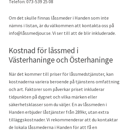
Telefon: 073-539 25 08
Om det skulle finnas låssmeder i Handen som inte
nämns i listan, är du välkommen att kontakta oss på
info@låssmedjour.se. Vi ser till att de blir inkluderade.
Kostnad för låssmed i
Västerhaninge och Österhaninge
När det kommer till priser för låssmedstjänster, kan
kostnaderna variera beroende på tjänstens omfattning
och art. Faktorer som påverkar priset inkluderar
tidpunkten på dygnet och vilka märken eller
säkerhetsklasser som du väljer. En av låssmeden i
Handen erbjuder låstjänster från 289kr, utan extra
tilläggskostnader. Vi rekommenderar att du kontaktar
de lokala låssmederna i Handen för att få en