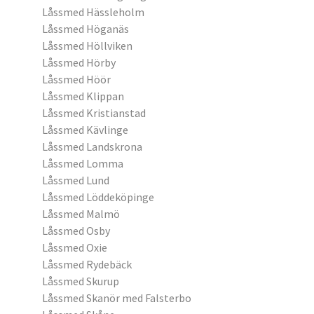
Låssmed Hässleholm
Låssmed Höganäs
Låssmed Höllviken
Låssmed Hörby
Låssmed Höör
Låssmed Klippan
Låssmed Kristianstad
Låssmed Kävlinge
Låssmed Landskrona
Låssmed Lomma
Låssmed Lund
Låssmed Löddeköpinge
Låssmed Malmö
Låssmed Osby
Låssmed Oxie
Låssmed Rydebäck
Låssmed Skurup
Låssmed Skanör med Falsterbo