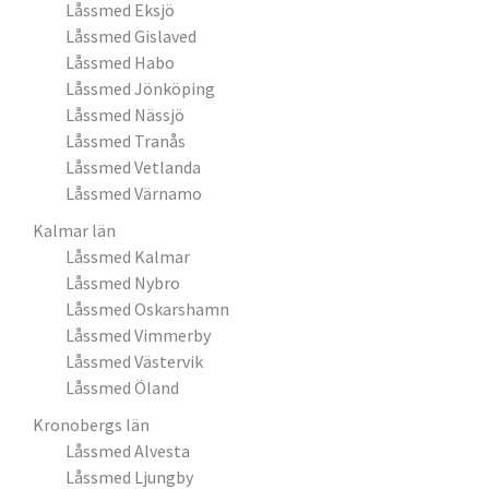
Låssmed Eksjö
Låssmed Gislaved
Låssmed Habo
Låssmed Jönköping
Låssmed Nässjö
Låssmed Tranås
Låssmed Vetlanda
Låssmed Värnamo
Kalmar län
Låssmed Kalmar
Låssmed Nybro
Låssmed Oskarshamn
Låssmed Vimmerby
Låssmed Västervik
Låssmed Öland
Kronobergs län
Låssmed Alvesta
Låssmed Ljungby