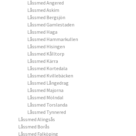
Låssmed Angered
Låssmed Askim
Låssmed Bergsjön
Låssmed Gamlestaden
Låssmed Haga
Låssmed Hammarkullen
Låssmed Hisingen
Låssmed Kålltorp
Låssmed Kärra
Låssmed Kortedala
Låssmed Kvillebäcken
Låssmed Långedrag
Låssmed Majorna
Låssmed Mölndal
Låssmed Torslanda
Låssmed Tynnered
Låssmed Alingsås
Låssmed Borås
Låssmed Falköping