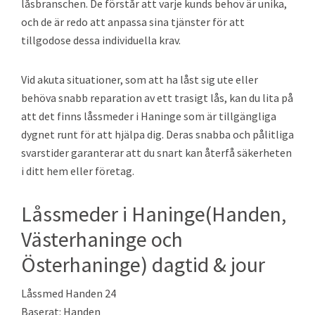
låsbranschen. De förstår att varje kunds behov är unika,
och de är redo att anpassa sina tjänster för att
tillgodose dessa individuella krav.
Vid akuta situationer, som att ha låst sig ute eller
behöva snabb reparation av ett trasigt lås, kan du lita på
att det finns låssmeder i Haninge som är tillgängliga
dygnet runt för att hjälpa dig. Deras snabba och pålitliga
svarstider garanterar att du snart kan återfå säkerheten
i ditt hem eller företag.
Låssmeder i Haninge(Handen,
Västerhaninge och
Österhaninge) dagtid & jour
Låssmed Handen 24
Baserat: Handen