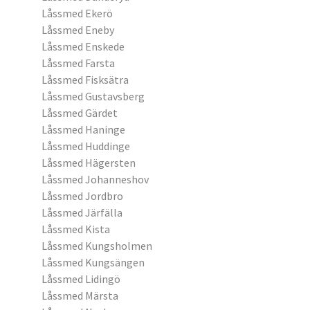
Låssmed Ekerö
Låssmed Eneby
Låssmed Enskede
Låssmed Farsta
Låssmed Fisksätra
Låssmed Gustavsberg
Låssmed Gärdet
Låssmed Haninge
Låssmed Huddinge
Låssmed Hägersten
Låssmed Johanneshov
Låssmed Jordbro
Låssmed Järfälla
Låssmed Kista
Låssmed Kungsholmen
Låssmed Kungsängen
Låssmed Lidingö
Låssmed Märsta