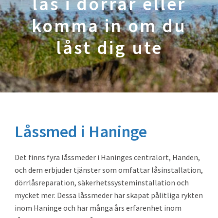
lås i dörrar eller
komma in om du
låst dig ute
Låssmed i Haninge
Det finns fyra låssmeder i Haninges centralort, Handen,
och dem erbjuder tjänster som omfattar låsinstallation,
dörrlåsreparation, säkerhetssysteminstallation och
mycket mer. Dessa låssmeder har skapat pålitliga rykten
inom Haninge och har många års erfarenhet inom