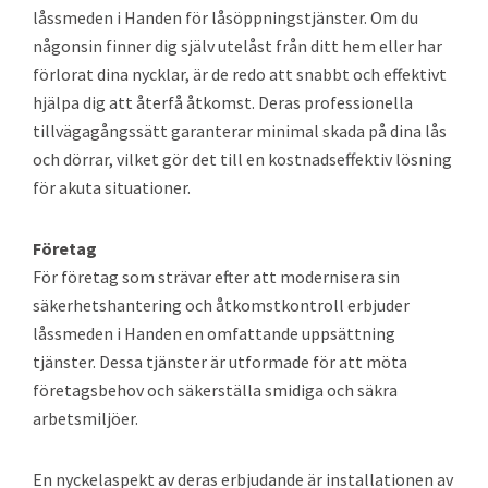
låssmeden i Handen för låsöppningstjänster. Om du
någonsin finner dig själv utelåst från ditt hem eller har
förlorat dina nycklar, är de redo att snabbt och effektivt
hjälpa dig att återfå åtkomst. Deras professionella
tillvägagångssätt garanterar minimal skada på dina lås
och dörrar, vilket gör det till en kostnadseffektiv lösning
för akuta situationer.
Företag
För företag som strävar efter att modernisera sin
säkerhetshantering och åtkomstkontroll erbjuder
låssmeden i Handen en omfattande uppsättning
tjänster. Dessa tjänster är utformade för att möta
företagsbehov och säkerställa smidiga och säkra
arbetsmiljöer.
En nyckelaspekt av deras erbjudande är installationen av