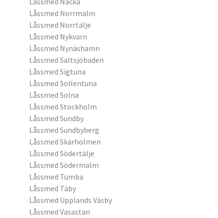
Låssmed Nacka
Låssmed Norrmalm
Låssmed Norrtälje
Låssmed Nykvarn
Låssmed Nynäshamn
Låssmed Saltsjöbaden
Låssmed Sigtuna
Låssmed Sollentuna
Låssmed Solna
Låssmed Stockholm
Låssmed Sundby
Låssmed Sundbyberg
Låssmed Skärholmen
Låssmed Södertälje
Låssmed Södermalm
Låssmed Tumba
Låssmed Täby
Låssmed Upplands Väsby
Låssmed Vasastan