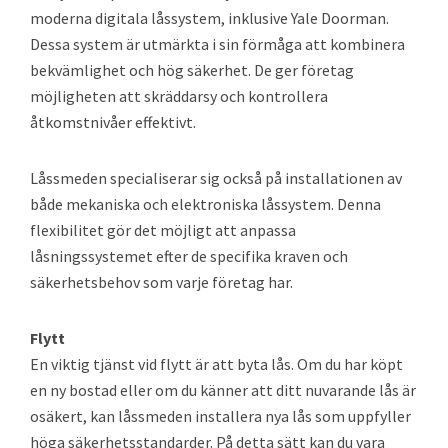
moderna digitala låssystem, inklusive Yale Doorman.
Dessa system är utmärkta i sin förmåga att kombinera
bekvämlighet och hög säkerhet. De ger företag
möjligheten att skräddarsy och kontrollera
åtkomstnivåer effektivt.
Låssmeden specialiserar sig också på installationen av
både mekaniska och elektroniska låssystem. Denna
flexibilitet gör det möjligt att anpassa
låsningssystemet efter de specifika kraven och
säkerhetsbehov som varje företag har.
Flytt
En viktig tjänst vid flytt är att byta lås. Om du har köpt
en ny bostad eller om du känner att ditt nuvarande lås är
osäkert, kan låssmeden installera nya lås som uppfyller
höga säkerhetsstandarder. På detta sätt kan du vara