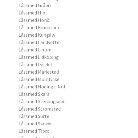
Låssmed Gråbo
Låssmed Hjo
Låssmed Hönö
Låssmed Kinna jour
Låssmed Kungälv
Låssmed Landvetter
Låssmed Lerum
Låssmed Lidköping
Låssmed Lysekil
Låssmed Mariestad
Låssmed Mölnlycke
Låssmed Nödinge-Nol
Låssmed Skara
Låssmed Stenungsund
Låssmed Strömstad
Låssmed Surte
Låssmed Skövde
Låssmed Tibro