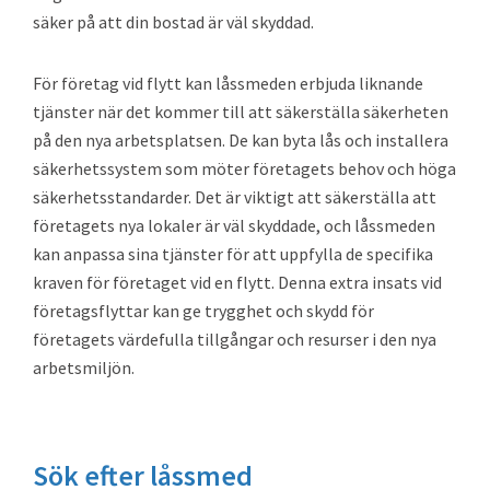
säker på att din bostad är väl skyddad.
För företag vid flytt kan låssmeden erbjuda liknande
tjänster när det kommer till att säkerställa säkerheten
på den nya arbetsplatsen. De kan byta lås och installera
säkerhetssystem som möter företagets behov och höga
säkerhetsstandarder. Det är viktigt att säkerställa att
företagets nya lokaler är väl skyddade, och låssmeden
kan anpassa sina tjänster för att uppfylla de specifika
kraven för företaget vid en flytt. Denna extra insats vid
företagsflyttar kan ge trygghet och skydd för
företagets värdefulla tillgångar och resurser i den nya
arbetsmiljön.
Primärt
Sök efter låssmed