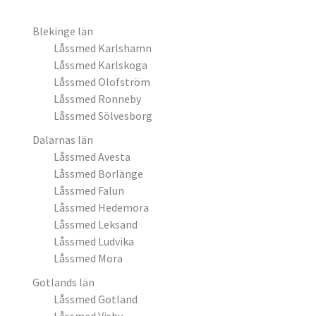
Blekinge län
Låssmed Karlshamn
Låssmed Karlskoga
Låssmed Olofström
Låssmed Ronneby
Låssmed Sölvesborg
Dalarnas län
Låssmed Avesta
Låssmed Borlänge
Låssmed Falun
Låssmed Hedemora
Låssmed Leksand
Låssmed Ludvika
Låssmed Mora
Gotlands län
Låssmed Gotland