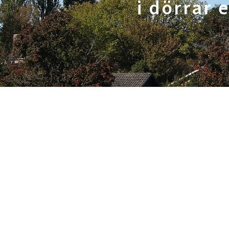
i dörrar 