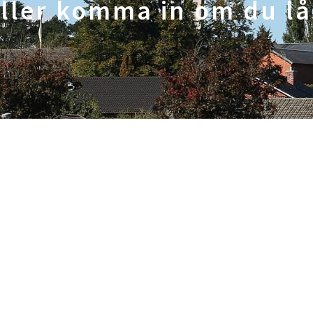
eller komma in om du lå