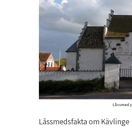
Låssmed jo
Låssmedsfakta om Kävlinge