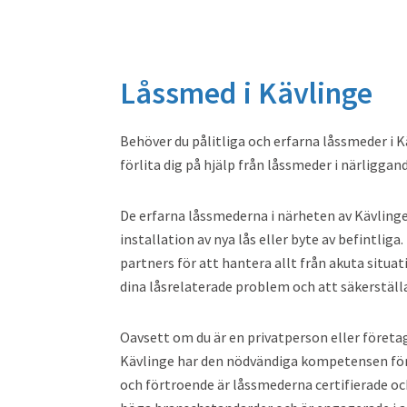
Låssmed i Kävlinge
Behöver du pålitliga och erfarna låssmeder i 
förlita dig på hjälp från låssmeder i närliggan
De erfarna låssmederna i närheten av Kävlinge 
installation av nya lås eller byte av befintlig
partners för att hantera allt från akuta situat
dina låsrelaterade problem och att säkerställa
Oavsett om du är en privatperson eller företag
Kävlinge har den nödvändiga kompetensen för at
och förtroende är låssmederna certifierade o