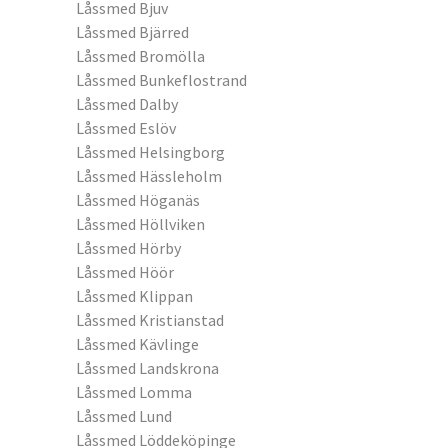
Låssmed Bjuv
Låssmed Bjärred
Låssmed Bromölla
Låssmed Bunkeflostrand
Låssmed Dalby
Låssmed Eslöv
Låssmed Helsingborg
Låssmed Hässleholm
Låssmed Höganäs
Låssmed Höllviken
Låssmed Hörby
Låssmed Höör
Låssmed Klippan
Låssmed Kristianstad
Låssmed Kävlinge
Låssmed Landskrona
Låssmed Lomma
Låssmed Lund
Låssmed Löddeköpinge