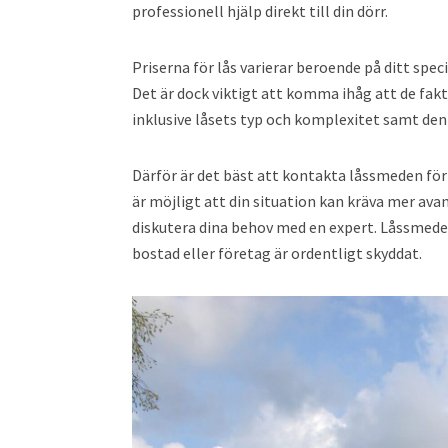
professionell hjälp direkt till din dörr.
Priserna för lås varierar beroende på ditt speci
Det är dock viktigt att komma ihåg att de fakt
inklusive låsets typ och komplexitet samt den
Därför är det bäst att kontakta låssmeden för 
är möjligt att din situation kan kräva mer avan
diskutera dina behov med en expert. Låssmeden 
bostad eller företag är ordentligt skyddat.