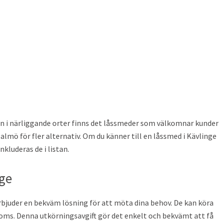
en i närliggande orter finns det låssmeder som välkomnar kunder
almö för fler alternativ. Om du känner till en låssmed i Kävlinge
nkluderas de i listan.
nge
rbjuder en bekväm lösning för att möta dina behov. De kan köra
e moms. Denna utkörningsavgift gör det enkelt och bekvämt att få