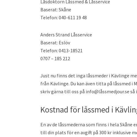
Låsdoktorn Låssmed & Låsservice
Baserat: Skåne
Telefon: 040-611 19 48
Anders Strand Låsservice
Baserat: Eslöv
Telefon: 0413-18521
0707 – 185 212
Just nu finns det inga låssmeder i Kävlinge m
från Kävlinge. Du kan även titta på låssmed i M
skriv gärna till oss på info@låssmedjour.se så i
Kostnad för låssmed i Kävli
En av de låssmederna som finns i hela Skåne e
till din plats för en avgift på 300 kr inklusiv