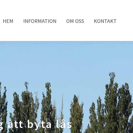
HEM
INFORMATION
OM OSS
KONTAKT
 att byta lås