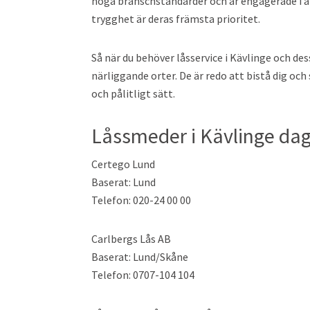
höga branschstandarder och är engagerade i att
trygghet är deras främsta prioritet.
Så när du behöver låsservice i Kävlinge och de
närliggande orter. De är redo att bistå dig och
och pålitligt sätt.
Låssmeder i Kävlinge dag
Certego Lund
Baserat: Lund
Telefon: 020-24 00 00
Carlbergs Lås AB
Baserat: Lund/Skåne
Telefon: 0707-104 104