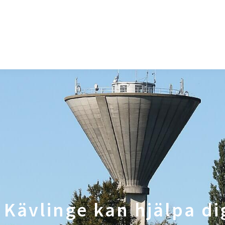
 Kävlinge kan hjälpa dig