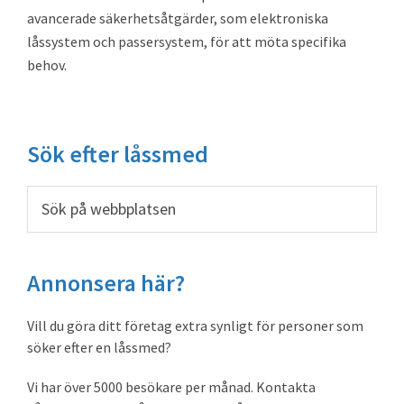
avancerade säkerhetsåtgärder, som elektroniska
låssystem och passersystem, för att möta specifika
behov.
Primärt
Sök efter låssmed
sidofält
Sök
på
webbplatsen
Annonsera här?
Vill du göra ditt företag extra synligt för personer som
söker efter en låssmed?
Vi har över 5000 besökare per månad. Kontakta