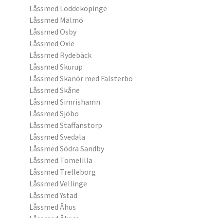
Låssmed Löddeköpinge
Låssmed Malmö
Låssmed Osby
Låssmed Oxie
Låssmed Rydebäck
Låssmed Skurup
Låssmed Skanör med Falsterbo
Låssmed Skåne
Låssmed Simrishamn
Låssmed Sjöbo
Låssmed Staffanstorp
Låssmed Svedala
Låssmed Södra Sandby
Låssmed Tomelilla
Låssmed Trelleborg
Låssmed Vellinge
Låssmed Ystad
Låssmed Åhus