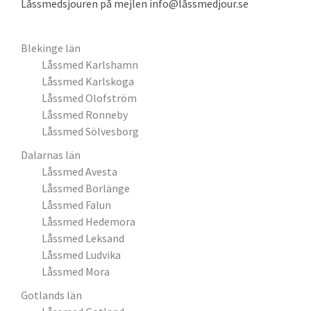
Låssmedsjouren på mejlen info@låssmedjour.se
Blekinge län
Låssmed Karlshamn
Låssmed Karlskoga
Låssmed Olofström
Låssmed Ronneby
Låssmed Sölvesborg
Dalarnas län
Låssmed Avesta
Låssmed Borlänge
Låssmed Falun
Låssmed Hedemora
Låssmed Leksand
Låssmed Ludvika
Låssmed Mora
Gotlands län