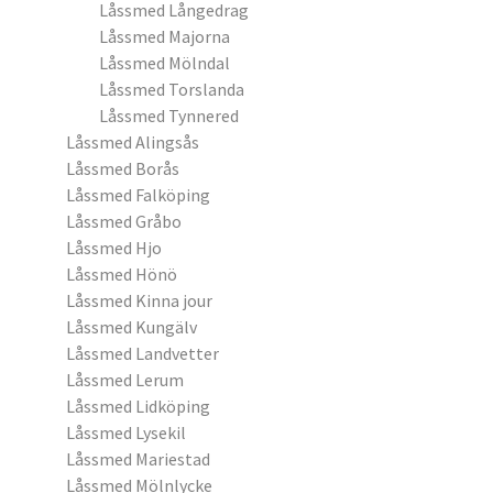
Låssmed Långedrag
Låssmed Majorna
Låssmed Mölndal
Låssmed Torslanda
Låssmed Tynnered
Låssmed Alingsås
Låssmed Borås
Låssmed Falköping
Låssmed Gråbo
Låssmed Hjo
Låssmed Hönö
Låssmed Kinna jour
Låssmed Kungälv
Låssmed Landvetter
Låssmed Lerum
Låssmed Lidköping
Låssmed Lysekil
Låssmed Mariestad
Låssmed Mölnlycke