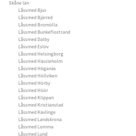
Skåne län
Låssmed Bjuv
Låssmed Bjärred
Låssmed Bromölla
Låssmed Bunkeflostrand
Låssmed Dalby
Låssmed Eslöv
Låssmed Helsingborg
Låssmed Hässleholm
Låssmed Höganäs
Låssmed Höllviken
Låssmed Hörby
Låssmed Höör
Låssmed Klippan
Låssmed Kristianstad
Låssmed Kävlinge
Låssmed Landskrona
Låssmed Lomma
Låssmed Lund