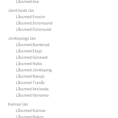
Låssmed Åsa
Jämtlands län
Låssmed Frösön
Låssmed Strömsund
Låssmed Östersund
Jönköpings län
Låssmed Bankeryd
Låssmed Eksjö
Låssmed Gislaved
Låssmed Habo
Låssmed Jönköping
Låssmed Nässjö
Låssmed Tranås
Låssmed Vetlanda
Låssmed Värnamo
Kalmar län
Låssmed Kalmar
Låssmed Nybro