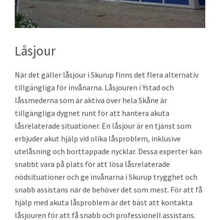
Låsjour
När det gäller låsjour i Skurup finns det flera alternativ
tillgängliga för invånarna. Låsjouren i Ystad och
låssmederna som är aktiva över hela Skåne är
tillgängliga dygnet runt för att hantera akuta
låsrelaterade situationer. En låsjour är en tjänst som
erbjuder akut hjälp vid olika låsproblem, inklusive
utelåsning och borttappade nycklar. Dessa experter kan
snabbt vara på plats för att lösa låsrelaterade
nödsituationer och ge invånarna i Skurup trygghet och
snabb assistans när de behöver det som mest. För att få
hjälp med akuta låsproblem är det bäst att kontakta
låsjouren för att få snabb och professionell assistans.