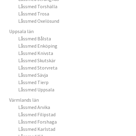
Låssmed Torshälla
Låssmed Trosa
Låssmed Oxelösund
Uppsala län
Låssmed Bålsta
Låssmed Enköping
Låssmed Knivsta
Låssmed Skutskär
Låssmed Storvreta
Låssmed Sävja
Låssmed Tierp
Låssmed Uppsala
Värmlands län
Låssmed Arvika
Låssmed Filipstad
Låssmed Forshaga
Låssmed Karlstad