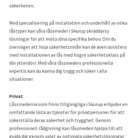
säkerheten.
Med specialisering på installation och underhåll av olika
låstyper kan våra låssmeder i Skurup skräddarsy
lösningar för att möta dina specifika behov. Om du
överväger att höja säkerhetsnivån kan de även assistera
med installationen av lås med högre säkerhetsklass på
din ytterdörr. Med våra låssmeders professionella
expertis kan du känna dig trygg och säker i alla
situationer.
Privat
Låssmederna som finns tillgängliga i Skurup erbjuder en
omfattande lista av tjänster för privatpersoner för att
säkerställa deras säkerhet och trygghet. Genom
professionell rådgivning kan låssmeden hjälpa till att
guida dig genom valet av optimala säkerhetslösningar