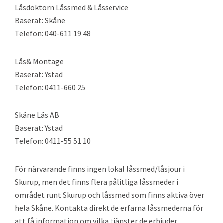
Låsdoktorn Låssmed & Låsservice
Baserat: Skåne
Telefon: 040-611 19 48
Lås& Montage
Baserat: Ystad
Telefon: 0411-660 25
Skåne Lås AB
Baserat: Ystad
Telefon: 0411-55 51 10
För närvarande finns ingen lokal låssmed/låsjour i
Skurup, men det finns flera pålitliga låssmeder i
området runt Skurup och låssmed som finns aktiva över
hela Skåne. Kontakta direkt de erfarna låssmederna för
att få information om vilka tjänster de erbjuder