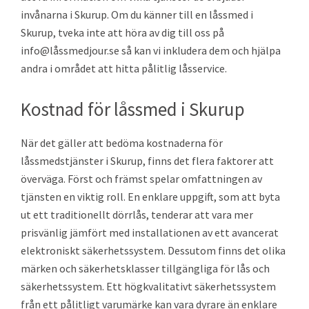
invånarna i Skurup. Om du känner till en låssmed i
Skurup, tveka inte att höra av dig till oss på
info@låssmedjour.se så kan vi inkludera dem och hjälpa
andra i området att hitta pålitlig låsservice.
Kostnad för låssmed i Skurup
När det gäller att bedöma kostnaderna för
låssmedstjänster i Skurup, finns det flera faktorer att
överväga. Först och främst spelar omfattningen av
tjänsten en viktig roll. En enklare uppgift, som att byta
ut ett traditionellt dörrlås, tenderar att vara mer
prisvänlig jämfört med installationen av ett avancerat
elektroniskt säkerhetssystem. Dessutom finns det olika
märken och säkerhetsklasser tillgängliga för lås och
säkerhetssystem. Ett högkvalitativt säkerhetssystem
från ett pålitligt varumärke kan vara dyrare än enklare