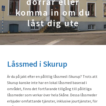
dörrar eller
komma in om du
låst dig ute
Låssmed i Skurup
Är du på jakt efter en pålitlig låssmed i Skurup? Trots att
Skurup kanske inte har en lokal låssmed baserad i
området, finns det fortfarande tillgång till pålitliga
låssmeder som verkar över hela Skåne. Dessa låssmeder
erbjuder omfattande tjänster, inklusive jourtjänster, för