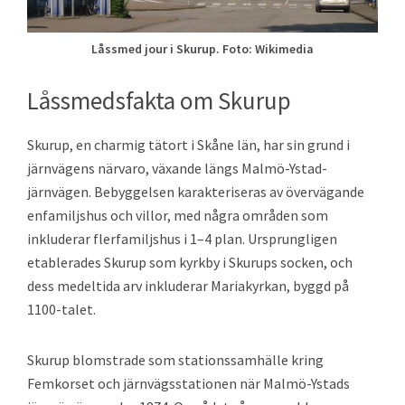
Låssmed jour i Skurup. Foto: Wikimedia
Låssmedsfakta om Skurup
Skurup, en charmig tätort i Skåne län, har sin grund i
järnvägens närvaro, växande längs Malmö-Ystad-
järnvägen. Bebyggelsen karakteriseras av övervägande
enfamiljshus och villor, med några områden som
inkluderar flerfamiljshus i 1–4 plan. Ursprungligen
etablerades Skurup som kyrkby i Skurups socken, och
dess medeltida arv inkluderar Mariakyrkan, byggd på
1100-talet.
Skurup blomstrade som stationssamhälle kring
Femkorset och järnvägsstationen när Malmö-Ystads