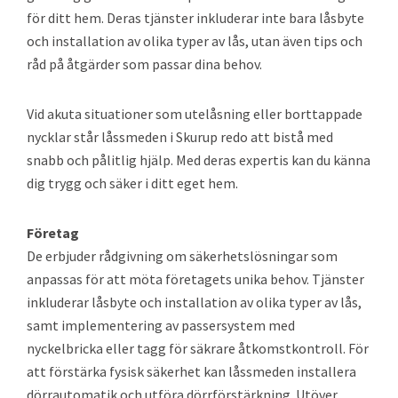
för ditt hem. Deras tjänster inkluderar inte bara låsbyte
och installation av olika typer av lås, utan även tips och
råd på åtgärder som passar dina behov.
Vid akuta situationer som utelåsning eller borttappade
nycklar står låssmeden i Skurup redo att bistå med
snabb och pålitlig hjälp. Med deras expertis kan du känna
dig trygg och säker i ditt eget hem.
Företag
De erbjuder rådgivning om säkerhetslösningar som
anpassas för att möta företagets unika behov. Tjänster
inkluderar låsbyte och installation av olika typer av lås,
samt implementering av passersystem med
nyckelbricka eller tagg för säkrare åtkomstkontroll. För
att förstärka fysisk säkerhet kan låssmeden installera
dörrautomatik och utföra dörrförstärkning. Utöver