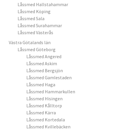
Låssmed Hallstahammar
Låssmed Köping
Låssmed Sala
Låssmed Surahammar
Låssmed Västerås
Västra Götalands län
Låssmed Göteborg
Låssmed Angered
Låssmed Askim
Låssmed Bergsjön
Låssmed Gamlestaden
Låssmed Haga
Låssmed Hammarkullen
Låssmed Hisingen
Låssmed Kålltorp
Låssmed Kärra
Låssmed Kortedala
Låssmed Kvillebäcken