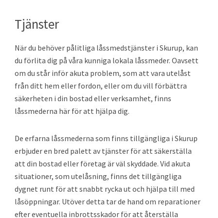
Tjänster
När du behöver pålitliga låssmedstjänster i Skurup, kan
du förlita dig på våra kunniga lokala låssmeder. Oavsett
om du står inför akuta problem, som att vara utelåst
från ditt hem eller fordon, eller om du vill förbättra
säkerheten i din bostad eller verksamhet, finns
låssmederna här för att hjälpa dig.
De erfarna låssmederna som finns tillgängliga i Skurup
erbjuder en bred palett av tjänster för att säkerställa
att din bostad eller företag är väl skyddade. Vid akuta
situationer, som utelåsning, finns det tillgängliga
dygnet runt för att snabbt rycka ut och hjälpa till med
låsöppningar. Utöver detta tar de hand om reparationer
efter eventuella inbrottsskador för att återställa