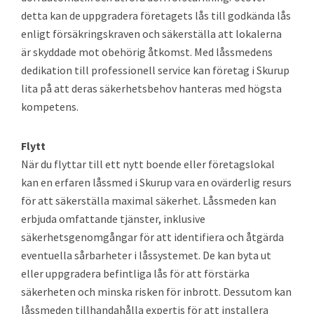
detta kan de uppgradera företagets lås till godkända lås
enligt försäkringskraven och säkerställa att lokalerna
är skyddade mot obehörig åtkomst. Med låssmedens
dedikation till professionell service kan företag i Skurup
lita på att deras säkerhetsbehov hanteras med högsta
kompetens.
Flytt
När du flyttar till ett nytt boende eller företagslokal
kan en erfaren låssmed i Skurup vara en ovärderlig resurs
för att säkerställa maximal säkerhet. Låssmeden kan
erbjuda omfattande tjänster, inklusive
säkerhetsgenomgångar för att identifiera och åtgärda
eventuella sårbarheter i låssystemet. De kan byta ut
eller uppgradera befintliga lås för att förstärka
säkerheten och minska risken för inbrott. Dessutom kan
låssmeden tillhandahålla expertis för att installera