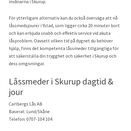
invånarna i Skurup.
För ytterligare alternativ kan du också överväga att nå
låssmedsjourer i Ystad, som ligger cirka 20 minuter bort
och kan erbjuda snabb och effektiv service vid akuta
låsproblem. Oavsett vilken tid på dygnet du behöver
hjälp, finns det kompetenta låssmeder tillgängliga för
att säkerställa din trygghet och säkerhet i Skurup och
dess omgivningar.
Låssmeder i Skurup dagtid &
jour
Carlbergs Lås AB
Baserat: Lund/Skåne
Telefon: 0707-104 104