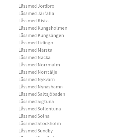
Låssmed Jordbro
Låssmed Järfälla
Låssmed Kista
Låssmed Kungsholmen
Låssmed Kungsängen
Låssmed Lidingö
Låssmed Märsta
Låssmed Nacka
Låssmed Norrmalm
Låssmed Norrtälje
Låssmed Nykvarn
Låssmed Nynäshamn
Låssmed Saltsjöbaden
Låssmed Sigtuna
Låssmed Sollentuna
Låssmed Solna
Låssmed Stockholm
Låssmed Sundby