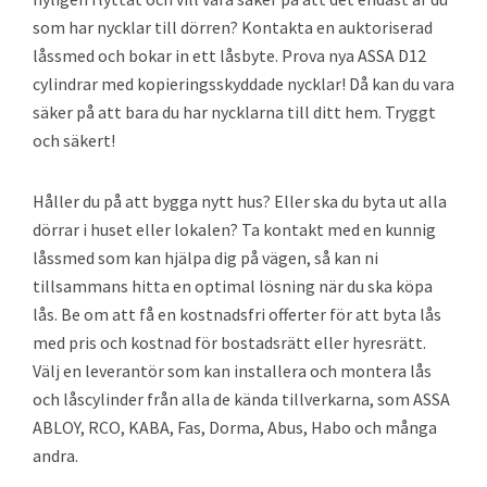
som har nycklar till dörren? Kontakta en auktoriserad
låssmed och bokar in ett låsbyte. Prova nya ASSA D12
cylindrar med kopieringsskyddade nycklar! Då kan du vara
säker på att bara du har nycklarna till ditt hem. Tryggt
och säkert!
Håller du på att bygga nytt hus? Eller ska du byta ut alla
dörrar i huset eller lokalen? Ta kontakt med en kunnig
låssmed som kan hjälpa dig på vägen, så kan ni
tillsammans hitta en optimal lösning när du ska köpa
lås. Be om att få en kostnadsfri offerter för att byta lås
med pris och kostnad för bostadsrätt eller hyresrätt.
Välj en leverantör som kan installera och montera lås
och låscylinder från alla de kända tillverkarna, som ASSA
ABLOY, RCO, KABA, Fas, Dorma, Abus, Habo och många
andra.