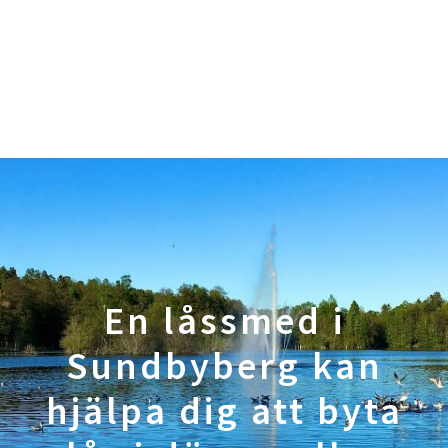
En låssmed i
Sundbyberg kan
hjälpa dig att byta