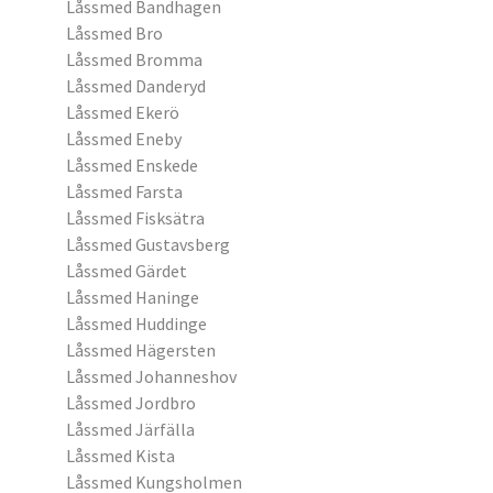
Låssmed Bandhagen
Låssmed Bro
Låssmed Bromma
Låssmed Danderyd
Låssmed Ekerö
Låssmed Eneby
Låssmed Enskede
Låssmed Farsta
Låssmed Fisksätra
Låssmed Gustavsberg
Låssmed Gärdet
Låssmed Haninge
Låssmed Huddinge
Låssmed Hägersten
Låssmed Johanneshov
Låssmed Jordbro
Låssmed Järfälla
Låssmed Kista
Låssmed Kungsholmen