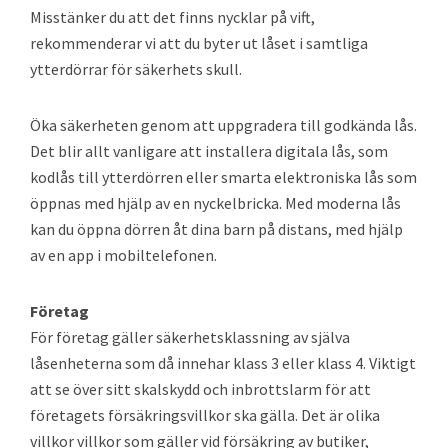
Misstänker du att det finns nycklar på vift,
rekommenderar vi att du byter ut låset i samtliga
ytterdörrar för säkerhets skull.
Öka säkerheten genom att uppgradera till godkända lås.
Det blir allt vanligare att installera digitala lås, som
kodlås till ytterdörren eller smarta elektroniska lås som
öppnas med hjälp av en nyckelbricka. Med moderna lås
kan du öppna dörren åt dina barn på distans, med hjälp
av en app i mobiltelefonen.
Företag
För företag gäller säkerhetsklassning av själva
låsenheterna som då innehar klass 3 eller klass 4. Viktigt
att se över sitt skalskydd och inbrottslarm för att
företagets försäkringsvillkor ska gälla. Det är olika
villkor villkor som gäller vid försäkring av butiker,