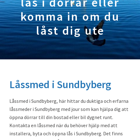
lås i dörrar eller
komma in om du
låst dig ute
Låssmed i Sundbyberg
Låssmed i Sundbyberg, här hittar du duktiga och erfarna
låssmeder i Sundbyberg med jour som kan hjälpa dig att
öppna dörrar till din bostad eller bil dygnet runt.
Kontakta en låssmed när du behöver hjälp med att
installera, byta och öppna lås i Sundbyberg. Det finns