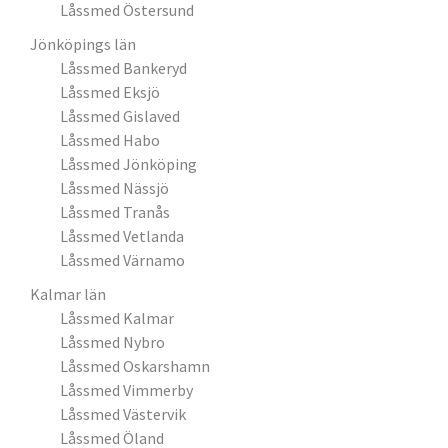
Låssmed Östersund
Jönköpings län
Låssmed Bankeryd
Låssmed Eksjö
Låssmed Gislaved
Låssmed Habo
Låssmed Jönköping
Låssmed Nässjö
Låssmed Tranås
Låssmed Vetlanda
Låssmed Värnamo
Kalmar län
Låssmed Kalmar
Låssmed Nybro
Låssmed Oskarshamn
Låssmed Vimmerby
Låssmed Västervik
Låssmed Öland