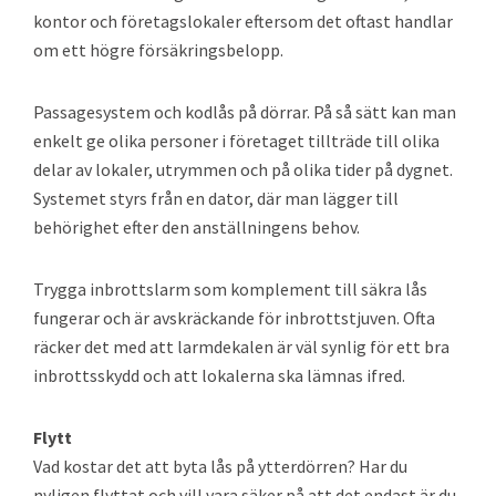
kontor och företagslokaler eftersom det oftast handlar
om ett högre försäkringsbelopp.
Passagesystem och kodlås på dörrar. På så sätt kan man
enkelt ge olika personer i företaget tillträde till olika
delar av lokaler, utrymmen och på olika tider på dygnet.
Systemet styrs från en dator, där man lägger till
behörighet efter den anställningens behov.
Trygga inbrottslarm som komplement till säkra lås
fungerar och är avskräckande för inbrottstjuven. Ofta
räcker det med att larmdekalen är väl synlig för ett bra
inbrottsskydd och att lokalerna ska lämnas ifred.
Flytt
Vad kostar det att byta lås på ytterdörren? Har du
nyligen flyttat och vill vara säker på att det endast är du