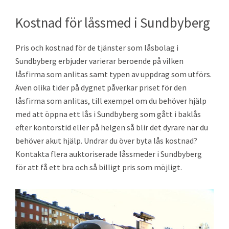
Kostnad för låssmed i Sundbyberg
Pris och kostnad för de tjänster som låsbolag i
Sundbyberg erbjuder varierar beroende på vilken
låsfirma som anlitas samt typen av uppdrag som utförs.
Även olika tider på dygnet påverkar priset för den
låsfirma som anlitas, till exempel om du behöver hjälp
med att öppna ett lås i Sundbyberg som gått i baklås
efter kontorstid eller på helgen så blir det dyrare när du
behöver akut hjälp. Undrar du över byta lås kostnad?
Kontakta flera auktoriserade låssmeder i Sundbyberg
för att få ett bra och så billigt pris som möjligt.