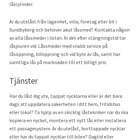
låscylinder.
Är du utelåst från lägenhet, villa, företag eller bil i
Sundbyberg och behöver akut låssmed? Kontakta någon
av alla låssmeder i listan. Är det efter stängningstid tar
låsjouren vid. Låssmeder med snabb service på
låsöppning, bilöppning och vid byte av lås, samt har
samtliga lås på marknaden till ett billigt pris.
Tjänster
Har du låst dig ute, tappat nycklarna eller är det bara
dags att uppdatera säkerheten i ditt hem, fritidshus
eller lokal? Ta hjälp av en skicklig låstekniker när du ska
kopiera en nyckel, montera ett nytt lås eller installera
ett passagesystem. Är du utelåst, borttappade nycklar
eller har du tappat nycklar till bilen? Dagtid eller