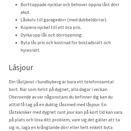
Borttappade nycklar och behöver öppna låst dörr
akut.
Låskolv till garagedörr (med dubbeldörrar).
Kopiera nyckel till ett bra pris.
Dyrka upp lås och dörröppning.
Byta lås pris och kostnad för bostadsrätt och
hyresrätt.
Låsjour
Din låstjänst i Sundbyberg är bara ett telefonsamtal
bort. När som helst på dygnet, alla dagar i veckan.
Oberoende av var någonstans du befinner dig kan du
alltid få tag på en duktig låssmed med låsjour. En
låstekniker med dygnet runt jour kan på kort tid kan vara
på plats och lösa ditt problem, vare sig det gäller att ta
sig in, laga en krånglande dörr eller helt enkelt byta