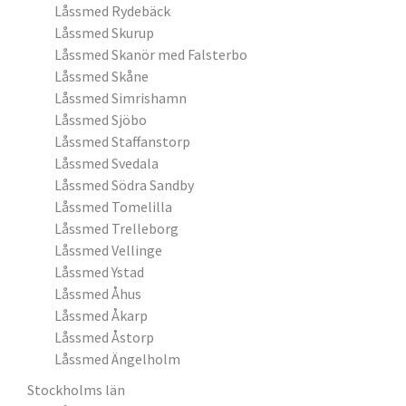
Låssmed Rydebäck
Låssmed Skurup
Låssmed Skanör med Falsterbo
Låssmed Skåne
Låssmed Simrishamn
Låssmed Sjöbo
Låssmed Staffanstorp
Låssmed Svedala
Låssmed Södra Sandby
Låssmed Tomelilla
Låssmed Trelleborg
Låssmed Vellinge
Låssmed Ystad
Låssmed Åhus
Låssmed Åkarp
Låssmed Åstorp
Låssmed Ängelholm
Stockholms län