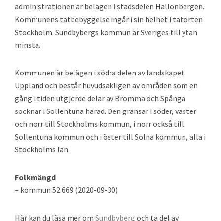
administrationen är belägen i stadsdelen Hallonbergen.
Kommunens tätbebyggelse ingår i sin helhet i tätorten
Stockholm. Sundbybergs kommun är Sveriges till ytan
minsta.
Kommunen är belägen i södra delen av landskapet
Uppland och består huvudsakligen av områden som en
gång i tiden utgjorde delar av Bromma och Spånga
socknar i Sollentuna härad. Den gränsar i söder, väster
och norr till Stockholms kommun, i norr också till
Sollentuna kommun och i öster till Solna kommun, alla i
Stockholms län.
Folkmängd
– kommun 52 669 (2020-09-30)
Här kan du läsa mer om
Sundbyberg
och ta del av