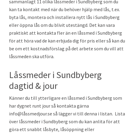
sammanlagt 11 olika låssmeder i Sundbyberg som du
kan ta kontakt med när du behöver hjälp med lås, t.ex.
byta lås, montera och installera nytt lås i Sundbyberg
eller öppna lås om du blivit utestängd. Det kan vara
praktiskt att kontakta fler än en låssmed i Sundbyberg
för att höra vad de kan erbjuda dig för pris eller så kan du
be om ett kostnadsförslag på det arbete som du vill att
låssmeden ska utföra.
Låssmeder i Sundbyberg
dagtid & jour
Känner du till ytterligare en låssmed i Sundbyberg som
har dygnet runt jour så kontakta gärna
info@låssmedjour.se så lägger vi till denna i listan. Lista
över låssmeder i Sundbyberg som du kan anlita för att
göra ett snabbt låsbyte, låsöppning eller