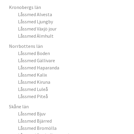
Kronobergs län
Låssmed Alvesta
Låssmed Ljungby
Låssmed Växjö jour
Låssmed Älmhult
Norrbottens län
Låssmed Boden
Låssmed Gällivare
Låssmed Haparanda
Låssmed Kalix
Låssmed Kiruna
Låssmed Luleå
Låssmed Piteå
Skåne län
Låssmed Bjuv
Låssmed Bjärred
Låssmed Bromölla