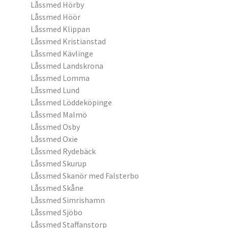
Låssmed Hörby
Låssmed Höör
Låssmed Klippan
Låssmed Kristianstad
Låssmed Kävlinge
Låssmed Landskrona
Låssmed Lomma
Låssmed Lund
Låssmed Löddeköpinge
Låssmed Malmö
Låssmed Osby
Låssmed Oxie
Låssmed Rydebäck
Låssmed Skurup
Låssmed Skanör med Falsterbo
Låssmed Skåne
Låssmed Simrishamn
Låssmed Sjöbo
Låssmed Staffanstorp