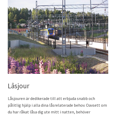
Låsjour
Låsjouren är dedikerade till att erbjuda snabb och
pålitlig hjälp i alla dina låsrelaterade behov. Oavsett om
du har råkat låsa dig ute mitt i natten, behöver