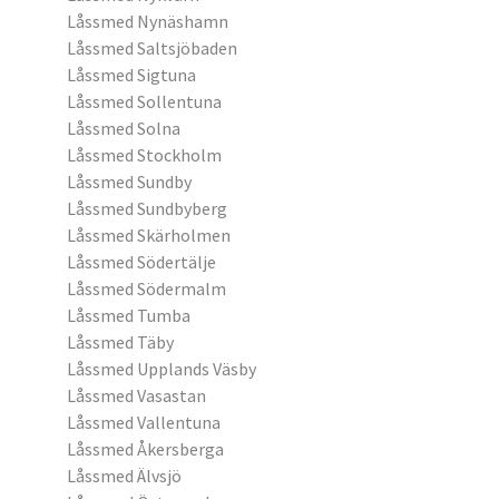
Låssmed Nynäshamn
Låssmed Saltsjöbaden
Låssmed Sigtuna
Låssmed Sollentuna
Låssmed Solna
Låssmed Stockholm
Låssmed Sundby
Låssmed Sundbyberg
Låssmed Skärholmen
Låssmed Södertälje
Låssmed Södermalm
Låssmed Tumba
Låssmed Täby
Låssmed Upplands Väsby
Låssmed Vasastan
Låssmed Vallentuna
Låssmed Åkersberga
Låssmed Älvsjö