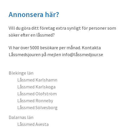
webbplatsen
Annonsera här?
Vill du göra ditt företag extra synligt för personer som
söker efter en låssmed?
Vi har över 5000 besökare per månad. Kontakta
Låssmedsjouren på mejlen info@låssmedjour.se
Blekinge län
Låssmed Karlshamn
Låssmed Karlskoga
Låssmed Olofström
Låssmed Ronneby
Låssmed Sölvesborg
Dalarnas län
Låssmed Avesta