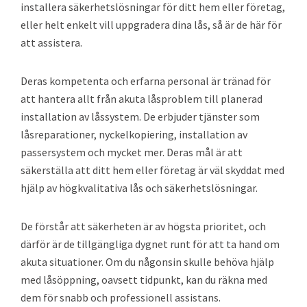
installera säkerhetslösningar för ditt hem eller företag,
eller helt enkelt vill uppgradera dina lås, så är de här för
att assistera.
Deras kompetenta och erfarna personal är tränad för
att hantera allt från akuta låsproblem till planerad
installation av låssystem. De erbjuder tjänster som
låsreparationer, nyckelkopiering, installation av
passersystem och mycket mer. Deras mål är att
säkerställa att ditt hem eller företag är väl skyddat med
hjälp av högkvalitativa lås och säkerhetslösningar.
De förstår att säkerheten är av högsta prioritet, och
därför är de tillgängliga dygnet runt för att ta hand om
akuta situationer. Om du någonsin skulle behöva hjälp
med låsöppning, oavsett tidpunkt, kan du räkna med
dem för snabb och professionell assistans.