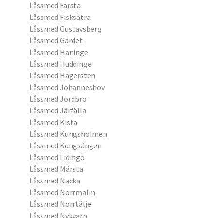
Låssmed Farsta
Låssmed Fisksätra
Låssmed Gustavsberg
Låssmed Gärdet
Låssmed Haninge
Låssmed Huddinge
Låssmed Hägersten
Låssmed Johanneshov
Låssmed Jordbro
Låssmed Järfälla
Låssmed Kista
Låssmed Kungsholmen
Låssmed Kungsängen
Låssmed Lidingö
Låssmed Märsta
Låssmed Nacka
Låssmed Norrmalm
Låssmed Norrtälje
Låssmed Nykvarn