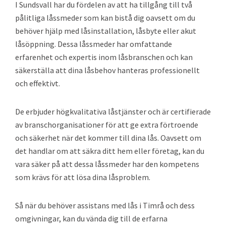
I Sundsvall har du fördelen av att ha tillgång till två
pålitliga låssmeder som kan bistå dig oavsett om du
behöver hjälp med låsinstallation, låsbyte eller akut
låsöppning. Dessa låssmeder har omfattande
erfarenhet och expertis inom låsbranschen och kan
säkerställa att dina låsbehov hanteras professionellt
och effektivt.
De erbjuder högkvalitativa låstjänster och är certifierade
av branschorganisationer för att ge extra förtroende
och säkerhet när det kommer till dina lås. Oavsett om
det handlar om att säkra ditt hem eller företag, kan du
vara säker på att dessa låssmeder har den kompetens
som krävs för att lösa dina låsproblem.
Så när du behöver assistans med lås i Timrå och dess
omgivningar, kan du vända dig till de erfarna