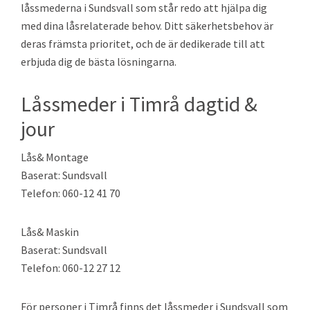
låssmederna i Sundsvall som står redo att hjälpa dig
med dina låsrelaterade behov. Ditt säkerhetsbehov är
deras främsta prioritet, och de är dedikerade till att
erbjuda dig de bästa lösningarna.
Låssmeder i Timrå dagtid &
jour
Lås& Montage
Baserat: Sundsvall
Telefon: 060-12 41 70
Lås& Maskin
Baserat: Sundsvall
Telefon: 060-12 27 12
För personer i Timrå finns det låssmeder i Sundsvall som