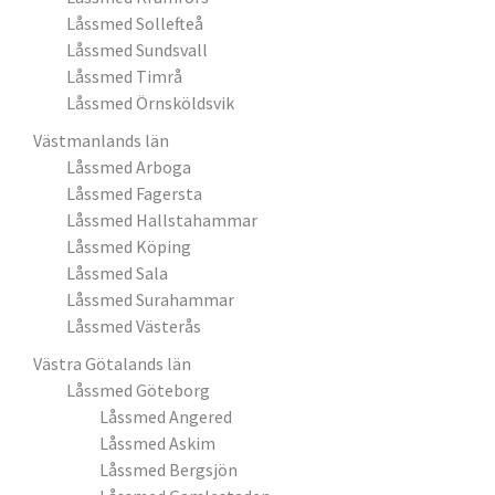
Låssmed Sollefteå
Låssmed Sundsvall
Låssmed Timrå
Låssmed Örnsköldsvik
Västmanlands län
Låssmed Arboga
Låssmed Fagersta
Låssmed Hallstahammar
Låssmed Köping
Låssmed Sala
Låssmed Surahammar
Låssmed Västerås
Västra Götalands län
Låssmed Göteborg
Låssmed Angered
Låssmed Askim
Låssmed Bergsjön