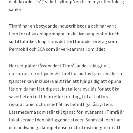
dialektordet ”rå,” vilket syftar på en liten myr eller fuktig
sänka.
Timrå har en betydande industrihistoria och har varit
hem för olika anläggningar, inklusive pappersbruk och
sulfitfabriker. Idag finns det fortfarande företag som
Permobil och SCA som är verksamma i området.
När det gäller låssmeder i Timrå, är det viktigt att
notera att de erbjuder ett brett utbud av tjänster. Dessa
tjänster kan inkludera allt från att hjälpa dig att öppna
lås om du har låst dig ute, installera nya lås för att öka
säkerheten i ditt hem eller företag, till att utföra
reparationer och underhåll av befintliga låssystem.
Låssmederna som står till tjänst för invånarna i Timrå är
lokaliserade i den närliggande staden Sundsvall och har
den nödvändiga kompetensen och utrustningen för att