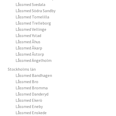
Låssmed Svedala
Låssmed Södra Sandby
Låssmed Tomelilla
Låssmed Trelleborg
Låssmed Vellinge
Låssmed Ystad
Låssmed Åhus
Låssmed Åkarp
Låssmed Åstorp
Låssmed Ängelholm
Stockholms län
Låssmed Bandhagen
Låssmed Bro
Låssmed Bromma
Låssmed Danderyd
Låssmed Ekerö
Låssmed Eneby
Låssmed Enskede