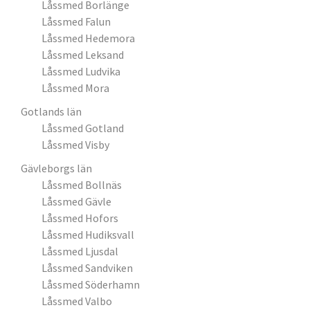
Låssmed Borlänge
Låssmed Falun
Låssmed Hedemora
Låssmed Leksand
Låssmed Ludvika
Låssmed Mora
Gotlands län
Låssmed Gotland
Låssmed Visby
Gävleborgs län
Låssmed Bollnäs
Låssmed Gävle
Låssmed Hofors
Låssmed Hudiksvall
Låssmed Ljusdal
Låssmed Sandviken
Låssmed Söderhamn
Låssmed Valbo