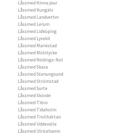
Låssmed Kinna jour
Låssmed Kungälv
Låssmed Landvetter
Låssmed Lerum
Låssmed Lidköping
Låssmed Lysekil
Låssmed Mariestad
Låssmed Mölnlycke
Låssmed Nödinge-Nol
Låssmed Skara
Låssmed Stenungsund
Låssmed Strömstad
Låssmed Surte
Låssmed Skövde
Låssmed Tibro
Låssmed Tidaholm
Låssmed Trollhättan
Låssmed Uddevalla
Låssmed Ulricehamn