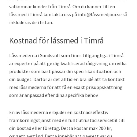
välkomnar kunder från Timrå. Om du känner till en
låssmed i Timrå kontakta oss på info@låssmedjour.se så
inkluderas de i listan.
Kostnad för låssmed i Timrå
Låssmederna i Sundsvall som finns tillgängliga i Timrå
är experter på att ge dig kvalificerad rådgivning om vilka
produkter som bäst passar din specifika situation och
din budget. Därför är det alltid en bra idé att ta kontakt
med låssmederna för att få en exakt prisuppskattning
som är anpassad efter dina specifika behov.
En av låssmederna erbjuder en kostnadseffektiv
framkörningstjänst med en fullt utrustad servicebil till
din bostad eller företag. Detta kostar max 200 kr,
oavsett avstånd. Detta innebär att oavsett var du