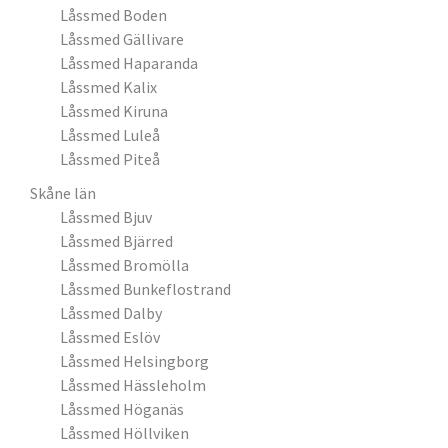
Låssmed Boden
Låssmed Gällivare
Låssmed Haparanda
Låssmed Kalix
Låssmed Kiruna
Låssmed Luleå
Låssmed Piteå
Skåne län
Låssmed Bjuv
Låssmed Bjärred
Låssmed Bromölla
Låssmed Bunkeflostrand
Låssmed Dalby
Låssmed Eslöv
Låssmed Helsingborg
Låssmed Hässleholm
Låssmed Höganäs
Låssmed Höllviken