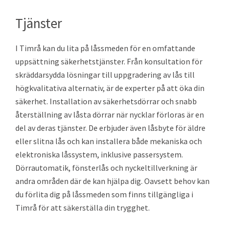
Tjänster
I Timrå kan du lita på låssmeden för en omfattande
uppsättning säkerhetstjänster. Från konsultation för
skräddarsydda lösningar till uppgradering av lås till
högkvalitativa alternativ, är de experter på att öka din
säkerhet. Installation av säkerhetsdörrar och snabb
återställning av låsta dörrar när nycklar förloras är en
del av deras tjänster. De erbjuder även låsbyte för äldre
eller slitna lås och kan installera både mekaniska och
elektroniska låssystem, inklusive passersystem.
Dörrautomatik, fönsterlås och nyckeltillverkning är
andra områden där de kan hjälpa dig. Oavsett behov kan
du förlita dig på låssmeden som finns tillgängliga i
Timrå för att säkerställa din trygghet.