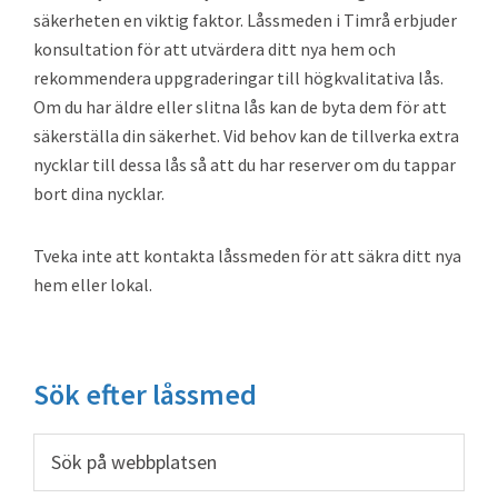
säkerheten en viktig faktor. Låssmeden i Timrå erbjuder
konsultation för att utvärdera ditt nya hem och
rekommendera uppgraderingar till högkvalitativa lås.
Om du har äldre eller slitna lås kan de byta dem för att
säkerställa din säkerhet. Vid behov kan de tillverka extra
nycklar till dessa lås så att du har reserver om du tappar
bort dina nycklar.
Tveka inte att kontakta låssmeden för att säkra ditt nya
hem eller lokal.
Primärt
Sök efter låssmed
sidofält
Sök
på