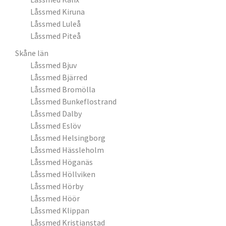
Låssmed Kiruna
Låssmed Luleå
Låssmed Piteå
Skåne län
Låssmed Bjuv
Låssmed Bjärred
Låssmed Bromölla
Låssmed Bunkeflostrand
Låssmed Dalby
Låssmed Eslöv
Låssmed Helsingborg
Låssmed Hässleholm
Låssmed Höganäs
Låssmed Höllviken
Låssmed Hörby
Låssmed Höör
Låssmed Klippan
Låssmed Kristianstad