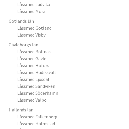
Låssmed Ludvika
Låssmed Mora
Gotlands län
Låssmed Gotland
Låssmed Visby
Gävleborgs län
Låssmed Bollnäs
Låssmed Gävle
Låssmed Hofors
Låssmed Hudiksvall
Låssmed Ljusdal
Låssmed Sandviken
Låssmed Söderhamn
Låssmed Valbo
Hallands län
Låssmed Falkenberg
Låssmed Halmstad