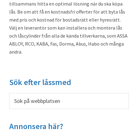
tillsammans hitta en optimal lösning när du ska köpa
lås. Be om att få en kostnadsfri offerter för att byta lås
med pris och kostnad för bostadsrätt eller hyresrätt.
Välj en leverantör som kan installera och montera lås
och låscylinder från alla de kända tillverkarna, som ASSA
ABLOY, RCO, KABA, Fas, Dorma, Abus, Habo och många
andra.
Primärt
Sök efter låssmed
sidofält
Sök
på
webbplatsen
Annonsera här?