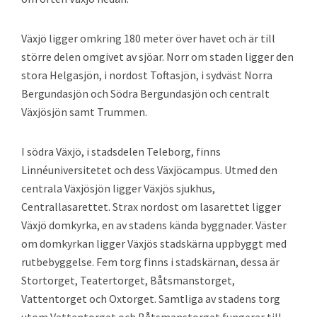
Växjö ligger omkring 180 meter över havet och är till
större delen omgivet av sjöar. Norr om staden ligger den
stora Helgasjön, i nordost Toftasjön, i sydväst Norra
Bergundasjön och Södra Bergundasjön och centralt
Växjösjön samt Trummen.
I södra Växjö, i stadsdelen Teleborg, finns
Linnéuniversitetet och dess Växjöcampus. Utmed den
centrala Växjösjön ligger Växjös sjukhus,
Centrallasarettet. Strax nordost om lasarettet ligger
Växjö domkyrka, en av stadens kända byggnader. Väster
om domkyrkan ligger Växjös stadskärna uppbyggt med
rutbebyggelse. Fem torg finns i stadskärnan, dessa är
Stortorget, Teatertorget, Båtsmanstorget,
Vattentorget och Oxtorget. Samtliga av stadens torg