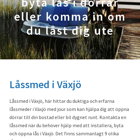
byta lås i dörrar
eller komma in om
du låst dig ute
Låssmed i Växjö
Låssmed i Växjö, här hittar du duktiga och erfarna
låssmeder i Växjö med jour som kan hjälpa dig att öppna
dörrar till din bostad eller bil dygnet runt. Kontakta en
låssmed när du behöver hjälp med att installera, byta
och öppna lås i Växjö. Det finns sammanlagt 9 olika