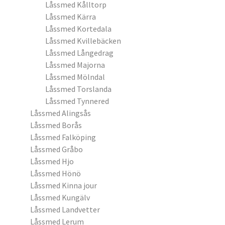
Låssmed Kålltorp
Låssmed Kärra
Låssmed Kortedala
Låssmed Kvillebäcken
Låssmed Långedrag
Låssmed Majorna
Låssmed Mölndal
Låssmed Torslanda
Låssmed Tynnered
Låssmed Alingsås
Låssmed Borås
Låssmed Falköping
Låssmed Gråbo
Låssmed Hjo
Låssmed Hönö
Låssmed Kinna jour
Låssmed Kungälv
Låssmed Landvetter
Låssmed Lerum