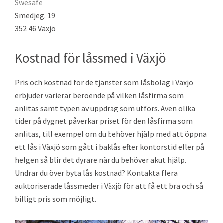
Swesafe
Smedjeg. 19
352 46 Växjö
Kostnad för låssmed i Växjö
Pris och kostnad för de tjänster som låsbolag i Växjö
erbjuder varierar beroende på vilken låsfirma som
anlitas samt typen av uppdrag som utförs. Även olika
tider på dygnet påverkar priset för den låsfirma som
anlitas, till exempel om du behöver hjälp med att öppna
ett lås i Växjö som gått i baklås efter kontorstid eller på
helgen så blir det dyrare när du behöver akut hjälp.
Undrar du över byta lås kostnad? Kontakta flera
auktoriserade låssmeder i Växjö för att få ett bra och så
billigt pris som möjligt.