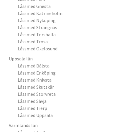
Låssmed Gnesta
Låssmed Katrineholm
Låssmed Nyköping
Låssmed Strängnäs
Låssmed Torshälla
Låssmed Trosa
Låssmed Oxelösund
Uppsala län
Låssmed Bålsta
Låssmed Enköping
Låssmed Knivsta
Låssmed Skutskär
Låssmed Storvreta
Låssmed Sävja
Låssmed Tierp
Låssmed Uppsala
Värmlands län