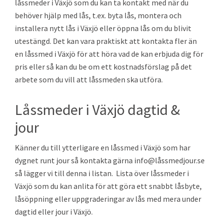
låssmeder i Växjö som du kan ta kontakt med när du
behöver hjälp med lås, t.ex. byta lås, montera och
installera nytt lås i Växjö eller öppna lås om du blivit
utestängd. Det kan vara praktiskt att kontakta fler än
en låssmed i Växjö för att höra vad de kan erbjuda dig för
pris eller så kan du be om ett kostnadsförslag på det
arbete som du vill att låssmeden ska utföra.
Låssmeder i Växjö dagtid &
jour
Känner du till ytterligare en låssmed i Växjö som har
dygnet runt jour så kontakta gärna info@låssmedjour.se
så lägger vi till denna i listan. Lista över låssmeder i
Växjö som du kan anlita för att göra ett snabbt låsbyte,
låsöppning eller uppgraderingar av lås med mera under
dagtid eller jour i Växjö.