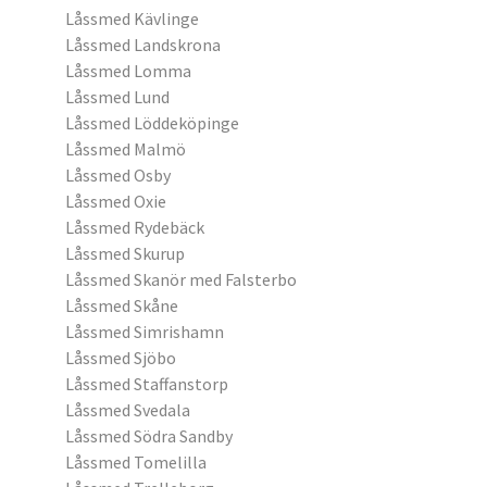
Låssmed Kävlinge
Låssmed Landskrona
Låssmed Lomma
Låssmed Lund
Låssmed Löddeköpinge
Låssmed Malmö
Låssmed Osby
Låssmed Oxie
Låssmed Rydebäck
Låssmed Skurup
Låssmed Skanör med Falsterbo
Låssmed Skåne
Låssmed Simrishamn
Låssmed Sjöbo
Låssmed Staffanstorp
Låssmed Svedala
Låssmed Södra Sandby
Låssmed Tomelilla