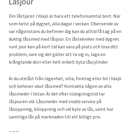
Låsjour
Din låstjänst i Växjö är bara ett telefonsamtal bort. När
som helst på dygnet, alla dagar i veckan. Oberoende av
var någonstans du befinner dig kan du alltid få tag på en
duktig låssmed med låsjour. En låstekniker med dygnet
runt jour kan på kort tid kan vara på plats och lösa ditt
problem, vare sig det gäller att ta sig in, laga en
krånglande dörr eller helt enkelt byta låscylinder.
Är du utelåst från lägenhet, villa, företag eller bil i Växjö
och behöver akut låssmed? Kontakta någon av alla
låssmeder i listan. Är det efter stängningstid tar
låsjouren vid. Låssmeder med snabb service på
låsöppning, bilöppning och vid byte av lås, samt har
samtliga lås på marknaden till ett billigt pris.