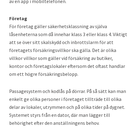
av en app i mobiltelefonen.
Företag
För företag gäller säkerhetsklassning av själva
låsenheterna som då innehar klass 3 eller klass 4. Viktigt
att se över sitt skalskydd och inbrottslarm för att
företagets försäkringsvillkor ska gälla. Det är olika
villkor villkor som gäller vid försäkring av butiker,
kontor och företagslokaler eftersom det oftast handlar
om ett högre försäkringsbelopp.
Passagesystem och kodlås på dörrar. På så sätt kan man
enkelt ge olika personer i företaget tillträde till olika
delar av lokaler, utrymmen och på olika tider på dygnet.
Systemet styrs från en dator, där man lägger till
behörighet efter den anställningens behov.