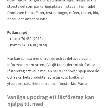
utom Vattentorget och Båtsmanstorget fungerar till
största del som parkeringsplatser i staden. I området
finns även flera affärer, restauranger, caféer, teater, bio,
hotell och annan service.
Folkmängd
– tätort 70 489 (2019)
– kommun 94 630 (2020)
Här kan du läsa mer om
Växjö
och ta del av relevant
information om orten. I Växjö fanns det totalt 9 olika
låsföretag att välja mellan när du behöver hjälp med lås
och säkerhetsprodukter som låskolv, kodlås till
ytterdörr, säkerhetsdörrar och fönsterlås i Växjö.
Vanliga uppdrag ett låsföretag kan
hjälpa till med