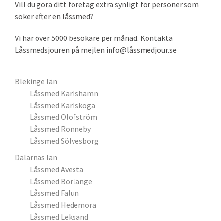
Vill du göra ditt företag extra synligt för personer som
söker efter en låssmed?
Vi har över 5000 besökare per månad. Kontakta
Låssmedsjouren på mejlen info@låssmedjour.se
Blekinge län
Låssmed Karlshamn
Låssmed Karlskoga
Låssmed Olofström
Låssmed Ronneby
Låssmed Sölvesborg
Dalarnas län
Låssmed Avesta
Låssmed Borlänge
Låssmed Falun
Låssmed Hedemora
Låssmed Leksand