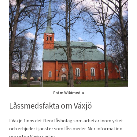
Foto: Wikimedia
Låssmedsfakta om Växjö
I Växjö finns det flera låsbolag som arbetar inom yrket
och erbjuder tjänster som låssmeder. Mer information
om orten Växjö nedan: