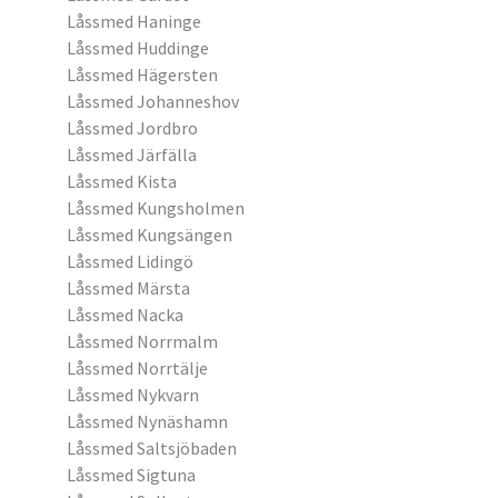
Låssmed Haninge
Låssmed Huddinge
Låssmed Hägersten
Låssmed Johanneshov
Låssmed Jordbro
Låssmed Järfälla
Låssmed Kista
Låssmed Kungsholmen
Låssmed Kungsängen
Låssmed Lidingö
Låssmed Märsta
Låssmed Nacka
Låssmed Norrmalm
Låssmed Norrtälje
Låssmed Nykvarn
Låssmed Nynäshamn
Låssmed Saltsjöbaden
Låssmed Sigtuna