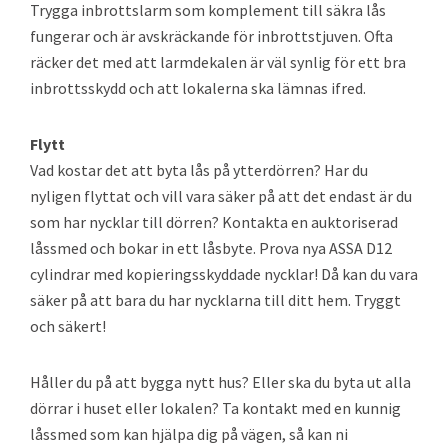
Trygga inbrottslarm som komplement till säkra lås
fungerar och är avskräckande för inbrottstjuven. Ofta
räcker det med att larmdekalen är väl synlig för ett bra
inbrottsskydd och att lokalerna ska lämnas ifred.
Flytt
Vad kostar det att byta lås på ytterdörren? Har du
nyligen flyttat och vill vara säker på att det endast är du
som har nycklar till dörren? Kontakta en auktoriserad
låssmed och bokar in ett låsbyte. Prova nya ASSA D12
cylindrar med kopieringsskyddade nycklar! Då kan du vara
säker på att bara du har nycklarna till ditt hem. Tryggt
och säkert!
Håller du på att bygga nytt hus? Eller ska du byta ut alla
dörrar i huset eller lokalen? Ta kontakt med en kunnig
låssmed som kan hjälpa dig på vägen, så kan ni