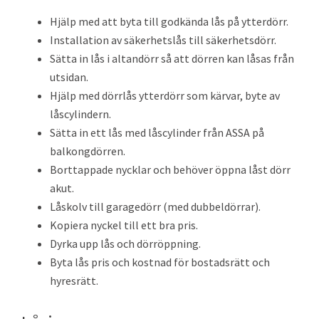
Hjälp med att byta till godkända lås på ytterdörr.
Installation av säkerhetslås till säkerhetsdörr.
Sätta in lås i altandörr så att dörren kan låsas från
utsidan.
Hjälp med dörrlås ytterdörr som kärvar, byte av
låscylindern.
Sätta in ett lås med låscylinder från ASSA på
balkongdörren.
Borttappade nycklar och behöver öppna låst dörr
akut.
Låskolv till garagedörr (med dubbeldörrar).
Kopiera nyckel till ett bra pris.
Dyrka upp lås och dörröppning.
Byta lås pris och kostnad för bostadsrätt och
hyresrätt.