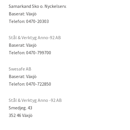
Samarkand Sko o. Nyckelserv.
Baserat: Växjö
Telefon: 0470-20303
Stål & Verktyg Anno-92 AB
Baserat: Växjö
Telefon: 0470-799700
Swesafe AB
Baserat: Växjö
Telefon: 0470-722850
Stål & Verktyg Anno -92 AB
Smedjeg. 43
352 46 Växjö