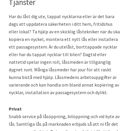
Tjänster
Har du låst dig ute, tappat nycklarna eller är det bara
dags att uppdatera säkerheten i ditt hem, fritidshus
eller lokal? Ta hjälp av en skicklig låstekniker när du ska
kopiera en nyckel, montera ett nytt lås eller installera
ett passagesystem. Är du utelåst, borttappade nycklar
eller har du tappat nycklar till bilen? Dagtid eller
nattetid spelar ingen roll, låssmeden är tillgänglig
dygnet runt. Många låssmeder har jour för att raskt
kunna bistå med hjälp. Låssmedens arbetsuppgifter är
varierande och kan handla om bland annat kopiering av
nycklar, installation av passagesystem och dylikt.
Privat
Snabb service på låsöppning, bilöppning och vid byte av
lås. Samtliga lås på marknaden erbjuds så att ni får det