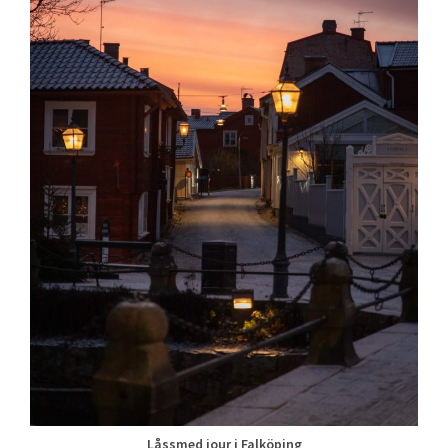
Låssmed jour i Falköping