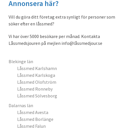
Annonsera här?
Vill du göra ditt företag extra synligt för personer som
söker efter en låssmed?
Vi har över 5000 besökare per månad. Kontakta
Låssmedsjouren på mejlen info@låssmedjour.se
Blekinge län
Låssmed Karlshamn
Låssmed Karlskoga
Låssmed Olofström
Låssmed Ronneby
Låssmed Sölvesborg
Dalarnas län
Låssmed Avesta
Låssmed Borlänge
Låssmed Falun