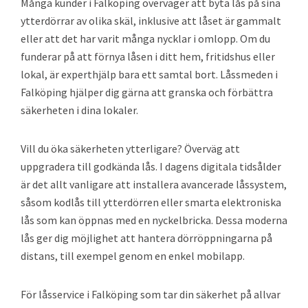
Många kunder i Falköping överväger att byta lås på sina
ytterdörrar av olika skäl, inklusive att låset är gammalt
eller att det har varit många nycklar i omlopp. Om du
funderar på att förnya låsen i ditt hem, fritidshus eller
lokal, är experthjälp bara ett samtal bort. Låssmeden i
Falköping hjälper dig gärna att granska och förbättra
säkerheten i dina lokaler.
Vill du öka säkerheten ytterligare? Överväg att
uppgradera till godkända lås. I dagens digitala tidsålder
är det allt vanligare att installera avancerade låssystem,
såsom kodlås till ytterdörren eller smarta elektroniska
lås som kan öppnas med en nyckelbricka. Dessa moderna
lås ger dig möjlighet att hantera dörröppningarna på
distans, till exempel genom en enkel mobilapp.
För låsservice i Falköping som tar din säkerhet på allvar