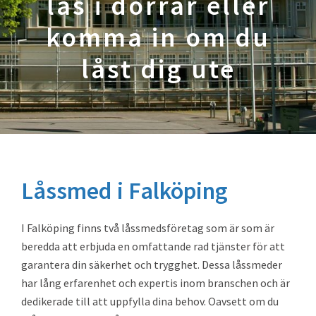
lås i dörrar eller
komma in om du
låst dig ute
Låssmed i Falköping
I Falköping finns två låssmedsföretag som är som är
beredda att erbjuda en omfattande rad tjänster för att
garantera din säkerhet och trygghet. Dessa låssmeder
har lång erfarenhet och expertis inom branschen och är
dedikerade till att uppfylla dina behov. Oavsett om du