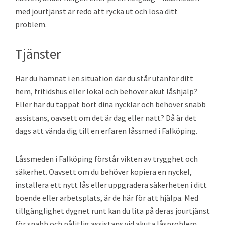
med jourtjänst är redo att rycka ut och lösa ditt
problem.
Tjänster
Har du hamnat i en situation där du står utanför ditt
hem, fritidshus eller lokal och behöver akut låshjälp?
Eller har du tappat bort dina nycklar och behöver snabb
assistans, oavsett om det är dag eller natt? Då är det
dags att vända dig till en erfaren låssmed i Falköping.
Låssmeden i Falköping förstår vikten av trygghet och
säkerhet. Oavsett om du behöver kopiera en nyckel,
installera ett nytt lås eller uppgradera säkerheten i ditt
boende eller arbetsplats, är de här för att hjälpa. Med
tillgänglighet dygnet runt kan du lita på deras jourtjänst
för snabb och pålitlig assistans vid akuta låsproblem.