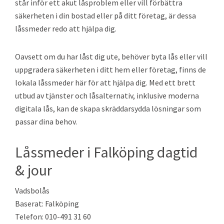
står inför ett akut låsproblem eller vill förbättra
säkerheten i din bostad eller på ditt företag, är dessa
låssmeder redo att hjälpa dig.
Oavsett om du har låst dig ute, behöver byta lås eller vill
uppgradera säkerheten i ditt hem eller företag, finns de
lokala låssmeder här för att hjälpa dig. Med ett brett
utbud av tjänster och låsalternativ, inklusive moderna
digitala lås, kan de skapa skräddarsydda lösningar som
passar dina behov.
Låssmeder i Falköping dagtid
& jour
Vadsbolås
Baserat: Falköping
Telefon: 010-491 31 60