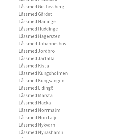
Låssmed Gustavsberg
Låssmed Gärdet
Låssmed Haninge
Låssmed Huddinge
Låssmed Hägersten
Låssmed Johanneshov
Låssmed Jordbro
Låssmed Järfälla
Låssmed Kista
Låssmed Kungsholmen
Låssmed Kungsängen
Låssmed Lidingö
Låssmed Märsta
Låssmed Nacka
Låssmed Norrmalm
Låssmed Norrtälje
Låssmed Nykvarn
Låssmed Nynäshamn