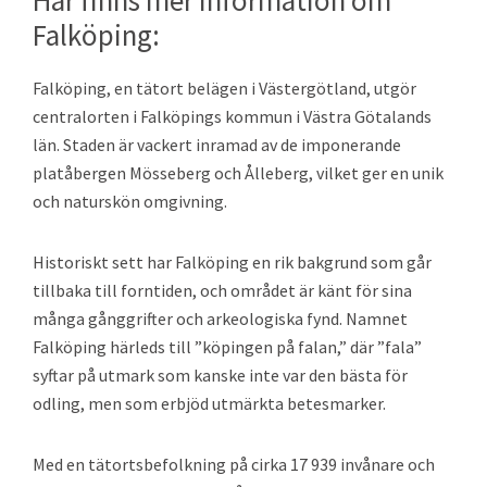
Falköping:
Falköping, en tätort belägen i Västergötland, utgör
centralorten i Falköpings kommun i Västra Götalands
län. Staden är vackert inramad av de imponerande
platåbergen Mösseberg och Ålleberg, vilket ger en unik
och naturskön omgivning.
Historiskt sett har Falköping en rik bakgrund som går
tillbaka till forntiden, och området är känt för sina
många gånggrifter och arkeologiska fynd. Namnet
Falköping härleds till ”köpingen på falan,” där ”fala”
syftar på utmark som kanske inte var den bästa för
odling, men som erbjöd utmärkta betesmarker.
Med en tätortsbefolkning på cirka 17 939 invånare och