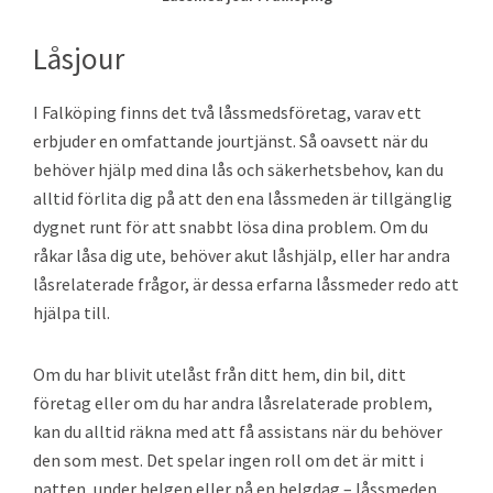
Låsjour
I Falköping finns det två låssmedsföretag, varav ett
erbjuder en omfattande jourtjänst. Så oavsett när du
behöver hjälp med dina lås och säkerhetsbehov, kan du
alltid förlita dig på att den ena låssmeden är tillgänglig
dygnet runt för att snabbt lösa dina problem. Om du
råkar låsa dig ute, behöver akut låshjälp, eller har andra
låsrelaterade frågor, är dessa erfarna låssmeder redo att
hjälpa till.
Om du har blivit utelåst från ditt hem, din bil, ditt
företag eller om du har andra låsrelaterade problem,
kan du alltid räkna med att få assistans när du behöver
den som mest. Det spelar ingen roll om det är mitt i
natten, under helgen eller på en helgdag – låssmeden