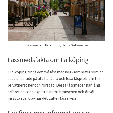
Låssmeder i Falköping. Foto: Wikimedia
Låssmedsfakta om Falköping
I Falköping finns det två låssmedsverksamheter som är
specialiserade på att hantera och lösa låsproblem för
privatpersoner och företag. Dessa låssmeder har lång
erfarenhet och expertis inom branschen och är väl
insatta i de krav när det gäller låsservice.
Här finns mer information om