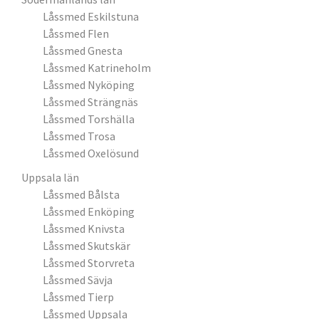
Låssmed Eskilstuna
Låssmed Flen
Låssmed Gnesta
Låssmed Katrineholm
Låssmed Nyköping
Låssmed Strängnäs
Låssmed Torshälla
Låssmed Trosa
Låssmed Oxelösund
Uppsala län
Låssmed Bålsta
Låssmed Enköping
Låssmed Knivsta
Låssmed Skutskär
Låssmed Storvreta
Låssmed Sävja
Låssmed Tierp
Låssmed Uppsala