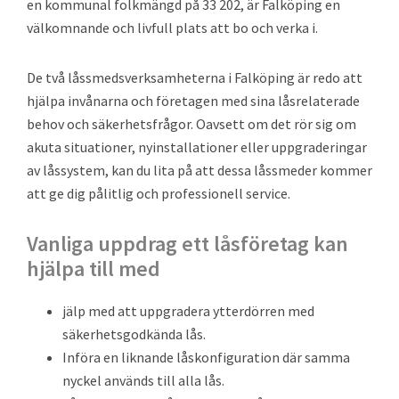
en kommunal folkmängd på 33 202, är Falköping en
välkomnande och livfull plats att bo och verka i.
De två låssmedsverksamheterna i Falköping är redo att
hjälpa invånarna och företagen med sina låsrelaterade
behov och säkerhetsfrågor. Oavsett om det rör sig om
akuta situationer, nyinstallationer eller uppgraderingar
av låssystem, kan du lita på att dessa låssmeder kommer
att ge dig pålitlig och professionell service.
Vanliga uppdrag ett låsföretag kan
hjälpa till med
jälp med att uppgradera ytterdörren med
säkerhetsgodkända lås.
Införa en liknande låskonfiguration där samma
nyckel används till alla lås.