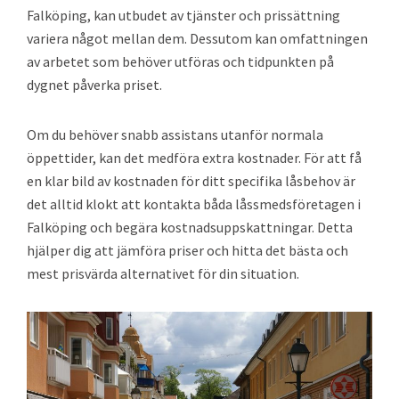
Falköping, kan utbudet av tjänster och prissättning
variera något mellan dem. Dessutom kan omfattningen
av arbetet som behöver utföras och tidpunkten på
dygnet påverka priset.
Om du behöver snabb assistans utanför normala
öppettider, kan det medföra extra kostnader. För att få
en klar bild av kostnaden för ditt specifika låsbehov är
det alltid klokt att kontakta båda låssmedsföretagen i
Falköping och begära kostnadsuppskattningar. Detta
hjälper dig att jämföra priser och hitta det bästa och
mest prisvärda alternativet för din situation.