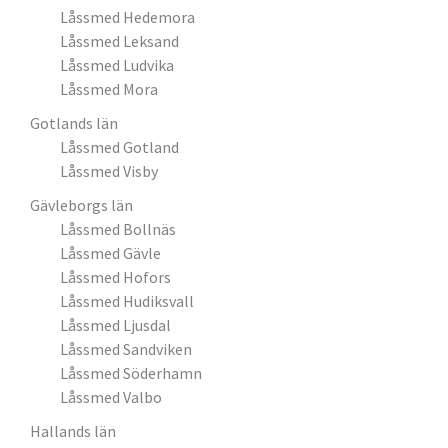
Låssmed Hedemora
Låssmed Leksand
Låssmed Ludvika
Låssmed Mora
Gotlands län
Låssmed Gotland
Låssmed Visby
Gävleborgs län
Låssmed Bollnäs
Låssmed Gävle
Låssmed Hofors
Låssmed Hudiksvall
Låssmed Ljusdal
Låssmed Sandviken
Låssmed Söderhamn
Låssmed Valbo
Hallands län