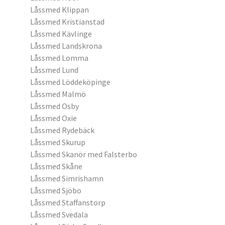
Låssmed Klippan
Låssmed Kristianstad
Låssmed Kävlinge
Låssmed Landskrona
Låssmed Lomma
Låssmed Lund
Låssmed Löddeköpinge
Låssmed Malmö
Låssmed Osby
Låssmed Oxie
Låssmed Rydebäck
Låssmed Skurup
Låssmed Skanör med Falsterbo
Låssmed Skåne
Låssmed Simrishamn
Låssmed Sjöbo
Låssmed Staffanstorp
Låssmed Svedala