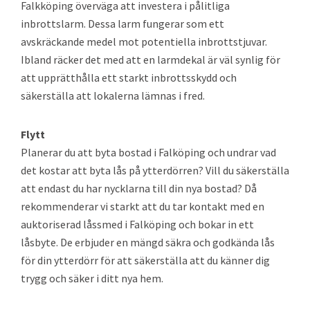
Falkköping överväga att investera i pålitliga
inbrottslarm. Dessa larm fungerar som ett
avskräckande medel mot potentiella inbrottstjuvar.
Ibland räcker det med att en larmdekal är väl synlig för
att upprätthålla ett starkt inbrottsskydd och
säkerställa att lokalerna lämnas i fred.
Flytt
Planerar du att byta bostad i Falköping och undrar vad
det kostar att byta lås på ytterdörren? Vill du säkerställa
att endast du har nycklarna till din nya bostad? Då
rekommenderar vi starkt att du tar kontakt med en
auktoriserad låssmed i Falköping och bokar in ett
låsbyte. De erbjuder en mängd säkra och godkända lås
för din ytterdörr för att säkerställa att du känner dig
trygg och säker i ditt nya hem.