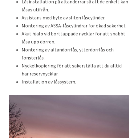
Låsinstallation på altandörrar så att de enkelt kan
låsas utifrån.
Assistans med byte av sliten låscylinder.
Montering av ASSA-låscylindrar för ökad säkerhet.
Akut hjälp vid borttappade nycklar för att snabbt
låsa upp dörren.
Montering av altandörrlås, ytterdörrlås och
fönsterlås.
Nyckelkopiering för att säkerställa att du alltid
har reservnycklar.
Installation av låssystem.