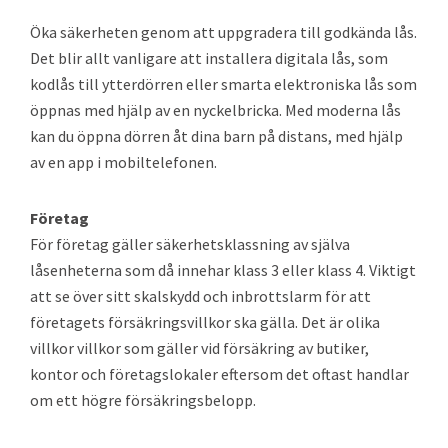
Öka säkerheten genom att uppgradera till godkända lås.
Det blir allt vanligare att installera digitala lås, som
kodlås till ytterdörren eller smarta elektroniska lås som
öppnas med hjälp av en nyckelbricka. Med moderna lås
kan du öppna dörren åt dina barn på distans, med hjälp
av en app i mobiltelefonen.
Företag
För företag gäller säkerhetsklassning av själva
låsenheterna som då innehar klass 3 eller klass 4. Viktigt
att se över sitt skalskydd och inbrottslarm för att
företagets försäkringsvillkor ska gälla. Det är olika
villkor villkor som gäller vid försäkring av butiker,
kontor och företagslokaler eftersom det oftast handlar
om ett högre försäkringsbelopp.