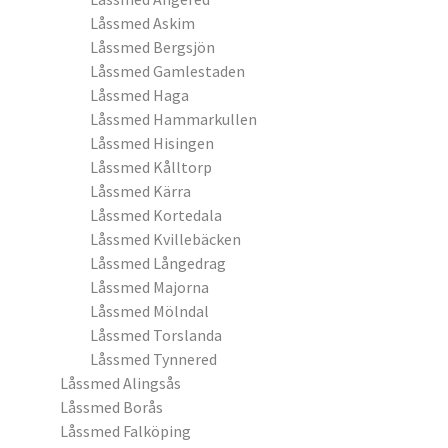
Låssmed Askim
Låssmed Bergsjön
Låssmed Gamlestaden
Låssmed Haga
Låssmed Hammarkullen
Låssmed Hisingen
Låssmed Kålltorp
Låssmed Kärra
Låssmed Kortedala
Låssmed Kvillebäcken
Låssmed Långedrag
Låssmed Majorna
Låssmed Mölndal
Låssmed Torslanda
Låssmed Tynnered
Låssmed Alingsås
Låssmed Borås
Låssmed Falköping