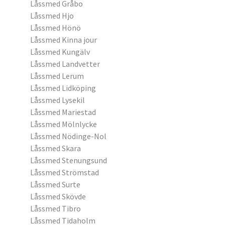
Låssmed Gråbo
Låssmed Hjo
Låssmed Hönö
Låssmed Kinna jour
Låssmed Kungälv
Låssmed Landvetter
Låssmed Lerum
Låssmed Lidköping
Låssmed Lysekil
Låssmed Mariestad
Låssmed Mölnlycke
Låssmed Nödinge-Nol
Låssmed Skara
Låssmed Stenungsund
Låssmed Strömstad
Låssmed Surte
Låssmed Skövde
Låssmed Tibro
Låssmed Tidaholm