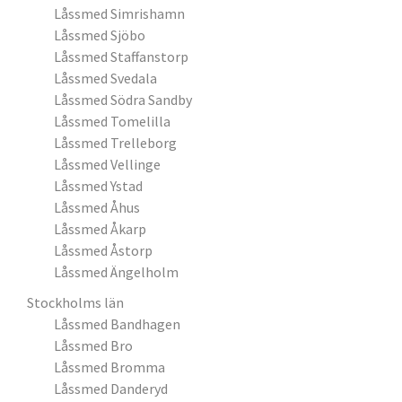
Låssmed Simrishamn
Låssmed Sjöbo
Låssmed Staffanstorp
Låssmed Svedala
Låssmed Södra Sandby
Låssmed Tomelilla
Låssmed Trelleborg
Låssmed Vellinge
Låssmed Ystad
Låssmed Åhus
Låssmed Åkarp
Låssmed Åstorp
Låssmed Ängelholm
Stockholms län
Låssmed Bandhagen
Låssmed Bro
Låssmed Bromma
Låssmed Danderyd