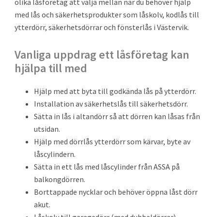
olika låsföretag att välja mellan när du behöver hjälp
med lås och säkerhetsprodukter som låskolv, kodlås till
ytterdörr, säkerhetsdörrar och fönsterlås i Västervik.
Vanliga uppdrag ett låsföretag kan
hjälpa till med
Hjälp med att byta till godkända lås på ytterdörr.
Installation av säkerhetslås till säkerhetsdörr.
Sätta in lås i altandörr så att dörren kan låsas från
utsidan.
Hjälp med dörrlås ytterdörr som kärvar, byte av
låscylindern.
Sätta in ett lås med låscylinder från ASSA på
balkongdörren.
Borttappade nycklar och behöver öppna låst dörr
akut.