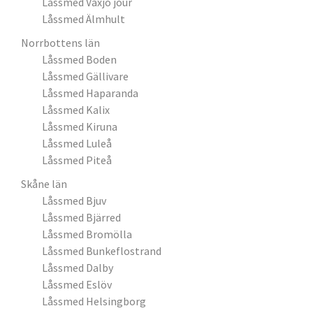
Låssmed Växjö jour
Låssmed Älmhult
Norrbottens län
Låssmed Boden
Låssmed Gällivare
Låssmed Haparanda
Låssmed Kalix
Låssmed Kiruna
Låssmed Luleå
Låssmed Piteå
Skåne län
Låssmed Bjuv
Låssmed Bjärred
Låssmed Bromölla
Låssmed Bunkeflostrand
Låssmed Dalby
Låssmed Eslöv
Låssmed Helsingborg