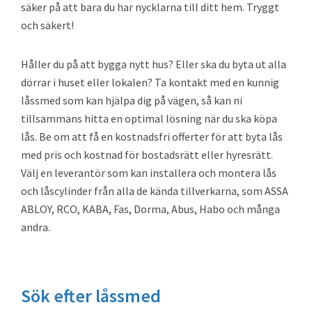
säker på att bara du har nycklarna till ditt hem. Tryggt
och säkert!
Håller du på att bygga nytt hus? Eller ska du byta ut alla
dörrar i huset eller lokalen? Ta kontakt med en kunnig
låssmed som kan hjälpa dig på vägen, så kan ni
tillsammans hitta en optimal lösning när du ska köpa
lås. Be om att få en kostnadsfri offerter för att byta lås
med pris och kostnad för bostadsrätt eller hyresrätt.
Välj en leverantör som kan installera och montera lås
och låscylinder från alla de kända tillverkarna, som ASSA
ABLOY, RCO, KABA, Fas, Dorma, Abus, Habo och många
andra.
Primärt
Sök efter låssmed