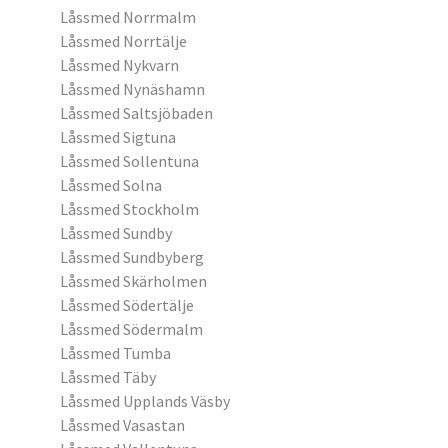
Låssmed Norrmalm
Låssmed Norrtälje
Låssmed Nykvarn
Låssmed Nynäshamn
Låssmed Saltsjöbaden
Låssmed Sigtuna
Låssmed Sollentuna
Låssmed Solna
Låssmed Stockholm
Låssmed Sundby
Låssmed Sundbyberg
Låssmed Skärholmen
Låssmed Södertälje
Låssmed Södermalm
Låssmed Tumba
Låssmed Täby
Låssmed Upplands Väsby
Låssmed Vasastan