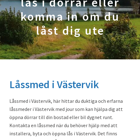
lås i dörrar eller
komma in om du
låst dig ute
Låssmed i Västervik
Låssmed i Västervik, här hittar du duktiga och erfarna
låssmeder i Västervik med jour som kan hjälpa dig att
öppna dörrar till din bostad eller bil dygnet runt.
Kontakta en låssmed när du behöver hjälp med att
installera, byta och öppna lås i Västervik. Det finns