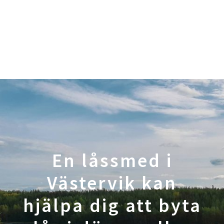
En låssmed i
Västervik kan
hjälpa dig att byta