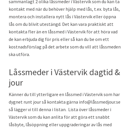
sammanlagt 2 olika låssmeder i Västervik som du kan ta
kontakt med när du behöver hjälp med lås, t.ex. byta lås,
montera och installera nytt lås i Västervik eller öppna
lås om du blivit utestängd. Det kan vara praktiskt att
kontakta fler än en låssmed i Västervik för att höra vad
de kan erbjuda dig för pris eller så kan du be om ett
kostnadsförslag på det arbete som du vill att låssmeden
ska utföra.
Låssmeder i Västervik dagtid &
jour
Känner du till ytterligare en låssmed i Västervik som har
dygnet runt jour så kontakta gärna info@låssmedjour.se
så lägger vi till denna i listan. Lista över låssmeder i
Västervik som du kan anlita för att göra ett snabbt
låsbyte, låsöppning eller uppgraderingar av lås med