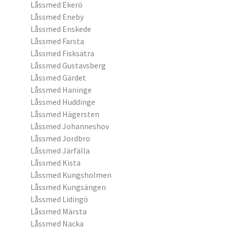
Låssmed Ekerö
Låssmed Eneby
Låssmed Enskede
Låssmed Farsta
Låssmed Fisksätra
Låssmed Gustavsberg
Låssmed Gärdet
Låssmed Haninge
Låssmed Huddinge
Låssmed Hägersten
Låssmed Johanneshov
Låssmed Jordbro
Låssmed Järfälla
Låssmed Kista
Låssmed Kungsholmen
Låssmed Kungsängen
Låssmed Lidingö
Låssmed Märsta
Låssmed Nacka