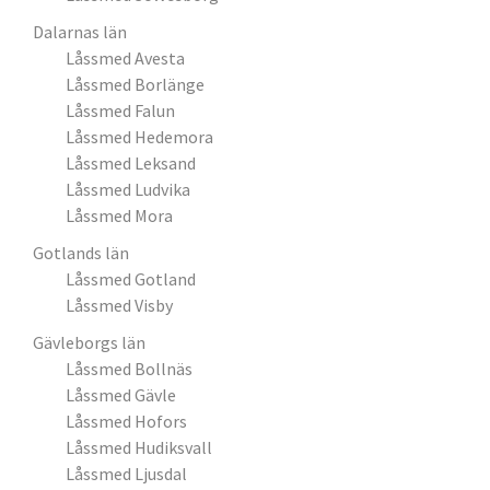
Dalarnas län
Låssmed Avesta
Låssmed Borlänge
Låssmed Falun
Låssmed Hedemora
Låssmed Leksand
Låssmed Ludvika
Låssmed Mora
Gotlands län
Låssmed Gotland
Låssmed Visby
Gävleborgs län
Låssmed Bollnäs
Låssmed Gävle
Låssmed Hofors
Låssmed Hudiksvall
Låssmed Ljusdal