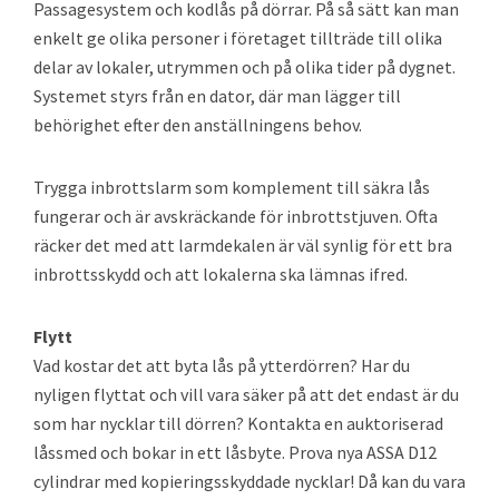
Passagesystem och kodlås på dörrar. På så sätt kan man
enkelt ge olika personer i företaget tillträde till olika
delar av lokaler, utrymmen och på olika tider på dygnet.
Systemet styrs från en dator, där man lägger till
behörighet efter den anställningens behov.
Trygga inbrottslarm som komplement till säkra lås
fungerar och är avskräckande för inbrottstjuven. Ofta
räcker det med att larmdekalen är väl synlig för ett bra
inbrottsskydd och att lokalerna ska lämnas ifred.
Flytt
Vad kostar det att byta lås på ytterdörren? Har du
nyligen flyttat och vill vara säker på att det endast är du
som har nycklar till dörren? Kontakta en auktoriserad
låssmed och bokar in ett låsbyte. Prova nya ASSA D12
cylindrar med kopieringsskyddade nycklar! Då kan du vara