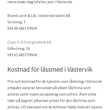
mera under dagtid eller jour i Västervik.
Brand Larm & Lås i Västervik Säkro AB
Strömsg. 7
593 30 VÄSTERVIK
Elajo El & Energiteknik AB
Edholmsg. 15
593 61 VÄSTERVIK
Kostnad för låssmed i Västervik
Pris och kostnad för de tjänster som låsbolag i Västervik
erbjuder varierar beroende på vilken låsfirma som
anlitas samt typen av uppdrag som utförs. Även olika
tider på dygnet påverkar priset för den låsfirma som
anlitas, till exempel om du behöver hjälp med att öppna