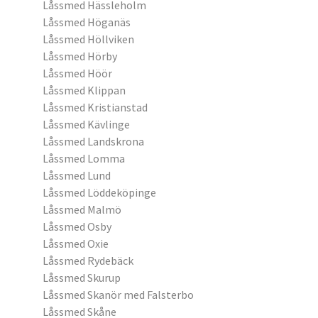
Låssmed Hässleholm
Låssmed Höganäs
Låssmed Höllviken
Låssmed Hörby
Låssmed Höör
Låssmed Klippan
Låssmed Kristianstad
Låssmed Kävlinge
Låssmed Landskrona
Låssmed Lomma
Låssmed Lund
Låssmed Löddeköpinge
Låssmed Malmö
Låssmed Osby
Låssmed Oxie
Låssmed Rydebäck
Låssmed Skurup
Låssmed Skanör med Falsterbo
Låssmed Skåne