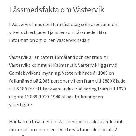
Låssmedsfakta om Västervik
I Västervik finns det flera låsbolag som arbetar inom
yrket och erbjuder tjänster som låssmeder. Mer
information om orten Västervik nedan:
Västervik är en tätort i Småland och centralort i
Västerviks kommun i Kalmar län. Västervik ligger vid
Gamlebyvikens mynning. Västervik hade år 1800 en
folkmängd på 2 985 personer vilken fram till 1880 ökade
till 6 189 för att tack vare industrialisering fram till 1920
utgöra 11 889. 1920-1940 ökade folkmängden
ytterligare.
Här kan du läsa mer om
Västervik
och ta del av relevant
information om orten. I Västervik fanns det totalt 2