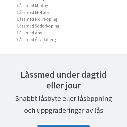
Låssmed Mjölby
Låssmed Motala
Låssmed Norrköping
Låssmed Söderköping
Låssmed Åby
Låssmed Åtvidaberg
Låssmed under dagtid
eller jour
Snabbt låsbyte eller låsöppning
och uppgraderingar av lås