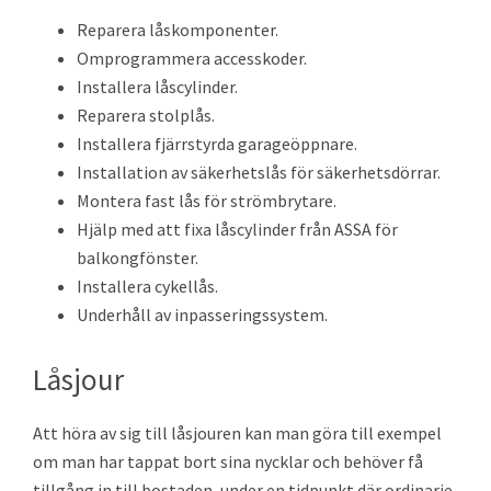
Reparera låskomponenter.
Omprogrammera accesskoder.
Installera låscylinder.
Reparera stolplås.
Installera fjärrstyrda garageöppnare.
Installation av säkerhetslås för säkerhetsdörrar.
Montera fast lås för strömbrytare.
Hjälp med att fixa låscylinder från ASSA för
balkongfönster.
Installera cykellås.
Underhåll av inpasseringssystem.
Låsjour
Att höra av sig till låsjouren kan man göra till exempel
om man har tappat bort sina nycklar och behöver få
tillgång in till bostaden, under en tidpunkt där ordinarie