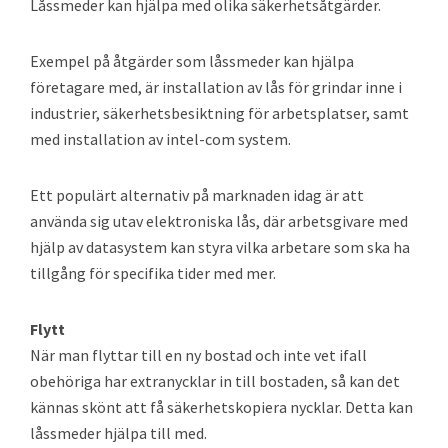
Låssmeder kan hjälpa med olika säkerhetsåtgärder.
Exempel på åtgärder som låssmeder kan hjälpa
företagare med, är installation av lås för grindar inne i
industrier, säkerhetsbesiktning för arbetsplatser, samt
med installation av intel-com system.
Ett populärt alternativ på marknaden idag är att
använda sig utav elektroniska lås, där arbetsgivare med
hjälp av datasystem kan styra vilka arbetare som ska ha
tillgång för specifika tider med mer.
Flytt
När man flyttar till en ny bostad och inte vet ifall
obehöriga har extranycklar in till bostaden, så kan det
kännas skönt att få säkerhetskopiera nycklar. Detta kan
låssmeder hjälpa till med.