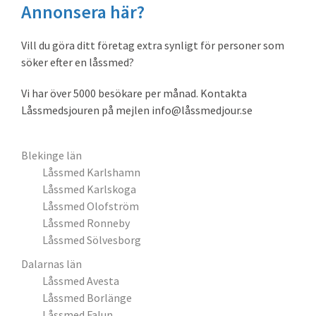
Annonsera här?
Vill du göra ditt företag extra synligt för personer som
söker efter en låssmed?
Vi har över 5000 besökare per månad. Kontakta
Låssmedsjouren på mejlen info@låssmedjour.se
Blekinge län
Låssmed Karlshamn
Låssmed Karlskoga
Låssmed Olofström
Låssmed Ronneby
Låssmed Sölvesborg
Dalarnas län
Låssmed Avesta
Låssmed Borlänge
Låssmed Falun