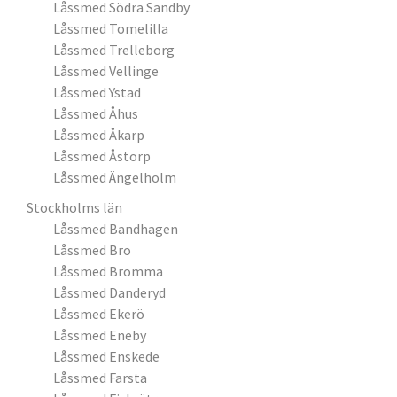
Låssmed Södra Sandby
Låssmed Tomelilla
Låssmed Trelleborg
Låssmed Vellinge
Låssmed Ystad
Låssmed Åhus
Låssmed Åkarp
Låssmed Åstorp
Låssmed Ängelholm
Stockholms län
Låssmed Bandhagen
Låssmed Bro
Låssmed Bromma
Låssmed Danderyd
Låssmed Ekerö
Låssmed Eneby
Låssmed Enskede
Låssmed Farsta