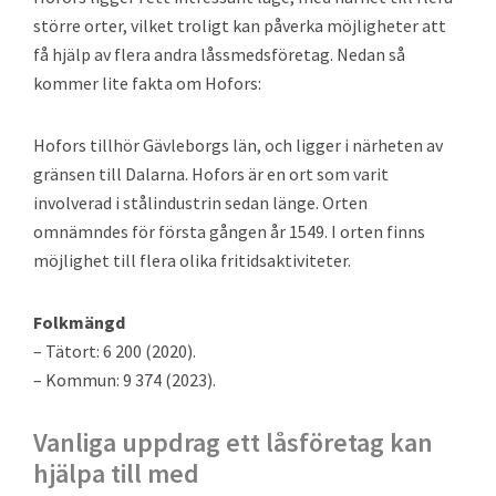
större orter, vilket troligt kan påverka möjligheter att
få hjälp av flera andra låssmedsföretag. Nedan så
kommer lite fakta om Hofors:
Hofors tillhör Gävleborgs län, och ligger i närheten av
gränsen till Dalarna. Hofors är en ort som varit
involverad i stålindustrin sedan länge. Orten
omnämndes för första gången år 1549. I orten finns
möjlighet till flera olika fritidsaktiviteter.
Folkmängd
– Tätort: 6 200 (2020).
– Kommun: 9 374 (2023).
Vanliga uppdrag ett låsföretag kan
hjälpa till med