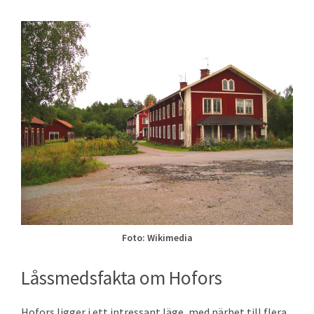
Foto: Wikimedia
Låssmedsfakta om Hofors
Hofors ligger i ett intressant läge, med närhet till flera