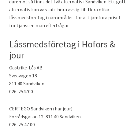
däremot så finns det två alternativ i Sandviken. Ett gott
alternativ kan vara att höra av sig till flera olika
låssmedsföretag i närområdet, för att jämföra priset
för tjänsten man efterfrågar.
Låssmedsföretag i Hofors &
jour
Gästrike-Lås AB
Sveavägen 18
811 40 Sandviken
026-254700
CERTEGO Sandviken (har jour)
Förrådsgatan 12, 811 40 Sandviken
026-25 47 00