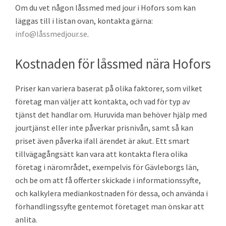
Om du vet någon låssmed med jour i Hofors som kan
läggas till i listan ovan, kontakta gärna:
info@låssmedjour.se
.
Kostnaden för låssmed nära Hofors
Priser kan variera baserat på olika faktorer, som vilket
företag man väljer att kontakta, och vad för typ av
tjänst det handlar om. Huruvida man behöver hjälp med
jourtjänst eller inte påverkar prisnivån, samt så kan
priset även påverka ifall ärendet är akut. Ett smart
tillvägagångsätt kan vara att kontakta flera olika
företag i närområdet, exempelvis för Gävleborgs län,
och be om att få offerter skickade i informationssyfte,
och kalkylera mediankostnaden för dessa, och använda i
förhandlingssyfte gentemot företaget man önskar att
anlita.