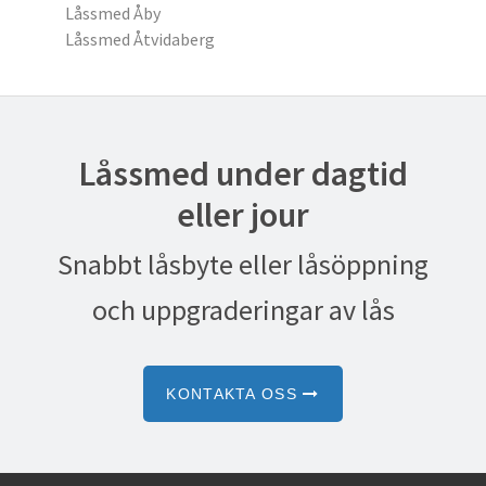
Låssmed Åby
Låssmed Åtvidaberg
Låssmed under dagtid
eller jour
Snabbt låsbyte eller låsöppning
och uppgraderingar av lås
KONTAKTA OSS