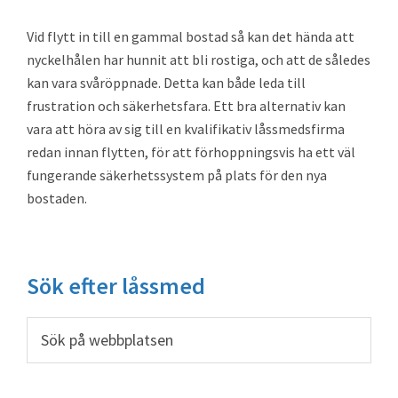
Vid flytt in till en gammal bostad så kan det hända att
nyckelhålen har hunnit att bli rostiga, och att de således
kan vara svåröppnade. Detta kan både leda till
frustration och säkerhetsfara. Ett bra alternativ kan
vara att höra av sig till en kvalifikativ låssmedsfirma
redan innan flytten, för att förhoppningsvis ha ett väl
fungerande säkerhetssystem på plats för den nya
bostaden.
Primärt
Sök efter låssmed
sidofält
Sök
på
webbplatsen