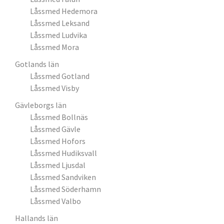
Låssmed Hedemora
Låssmed Leksand
Låssmed Ludvika
Låssmed Mora
Gotlands län
Låssmed Gotland
Låssmed Visby
Gävleborgs län
Låssmed Bollnäs
Låssmed Gävle
Låssmed Hofors
Låssmed Hudiksvall
Låssmed Ljusdal
Låssmed Sandviken
Låssmed Söderhamn
Låssmed Valbo
Hallands län