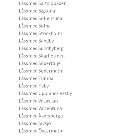
Låssmed Saltsjöbaden
Låssmed Sigtuna
Låssmed Sollentuna
Låssmed Solna
Låssmed Stockholm
Låssmed Sundby
Låssmed Sundbyberg
Låssmed Skärholmen
Låssmed Södertälje
Låssmed Södermalm
Låssmed Tumba
Låssmed Täby
Låssmed Upplands Väsby
Låssmed Vasastan
Låssmed Vallentuna
Låssmed Åkersberga
Låssmed Älvsjö
Låssmed Östermalm