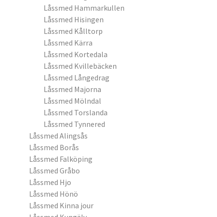
Låssmed Hammarkullen
Låssmed Hisingen
Låssmed Kålltorp
Låssmed Kärra
Låssmed Kortedala
Låssmed Kvillebäcken
Låssmed Långedrag
Låssmed Majorna
Låssmed Mölndal
Låssmed Torslanda
Låssmed Tynnered
Låssmed Alingsås
Låssmed Borås
Låssmed Falköping
Låssmed Gråbo
Låssmed Hjo
Låssmed Hönö
Låssmed Kinna jour