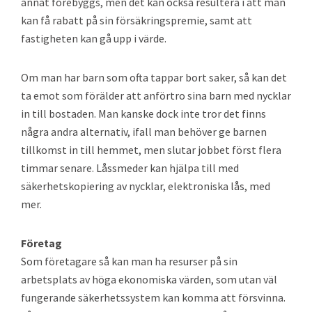
annat förebyggs, men det kan också resultera i att man
kan få rabatt på sin försäkringspremie, samt att
fastigheten kan gå upp i värde.
Om man har barn som ofta tappar bort saker, så kan det
ta emot som förälder att anförtro sina barn med nycklar
in till bostaden. Man kanske dock inte tror det finns
några andra alternativ, ifall man behöver ge barnen
tillkomst in till hemmet, men slutar jobbet först flera
timmar senare. Låssmeder kan hjälpa till med
säkerhetskopiering av nycklar, elektroniska lås, med
mer.
Företag
Som företagare så kan man ha resurser på sin
arbetsplats av höga ekonomiska värden, som utan väl
fungerande säkerhetssystem kan komma att försvinna.