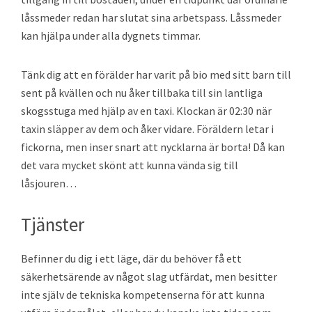
låssmeder redan har slutat sina arbetspass. Låssmeder
kan hjälpa under alla dygnets timmar.
Tänk dig att en förälder har varit på bio med sitt barn till
sent på kvällen och nu åker tillbaka till sin lantliga
skogsstuga med hjälp av en taxi. Klockan är 02:30 när
taxin släpper av dem och åker vidare. Föräldern letar i
fickorna, men inser snart att nycklarna är borta! Då kan
det vara mycket skönt att kunna vända sig till
låsjouren…
Tjänster
Befinner du dig i ett läge, där du behöver få ett
säkerhetsärende av något slag utfärdat, men besitter
inte själv de tekniska kompetenserna för att kunna