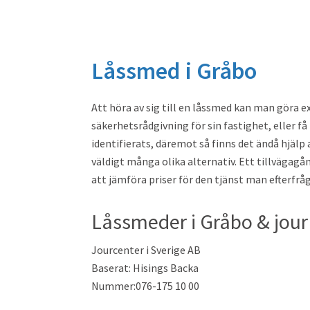
Låssmed i Gråbo
Att höra av sig till en låssmed kan man göra 
säkerhetsrådgivning för sin fastighet, eller f
identifierats, däremot så finns det ändå hjälp 
väldigt många olika alternativ. Ett tillvägagång
att jämföra priser för den tjänst man efterfråg
Låssmeder i Gråbo & jour
Jourcenter i Sverige AB
Baserat: Hisings Backa
Nummer:076-175 10 00