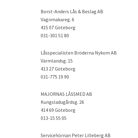
Borst-Anders Lås & Beslag AB
Vagnmakareg. 6
415 07 Göteborg
031-301 51 80
Låsspecialisten Bröderna Nykom AB
Värmlandsg. 15
413 27 Göteborg
031-775 19 90
MAJORNAS LÅSSMED AB
Kungsladugårdsg. 26
414 69 Göteborg
013-15 55 05
Servicehörnan Peter Lilleberg AB