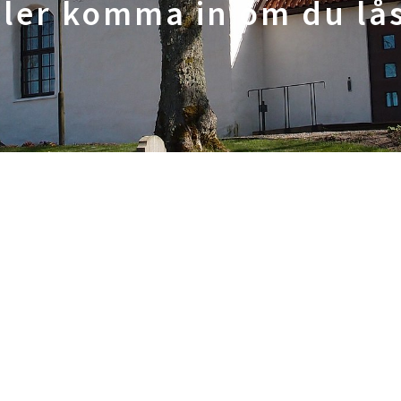
ller komma in om du lås