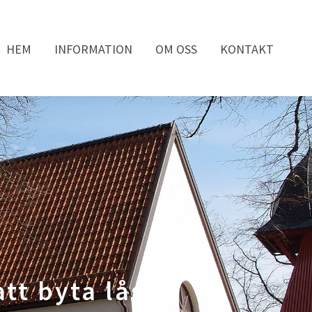
HEM
INFORMATION
OM OSS
KONTAKT
tt byta lås i