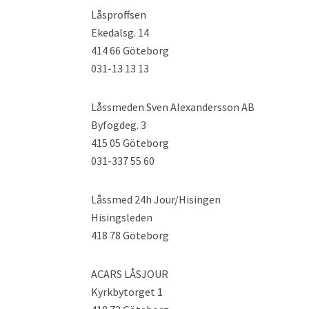
Låsproffsen
Ekedalsg. 14
414 66 Göteborg
031-13 13 13
Låssmeden Sven Alexandersson AB
Byfogdeg. 3
415 05 Göteborg
031-337 55 60
Låssmed 24h Jour/Hisingen
Hisingsleden
418 78 Göteborg
ACARS LÅSJOUR
Kyrkbytorget 1