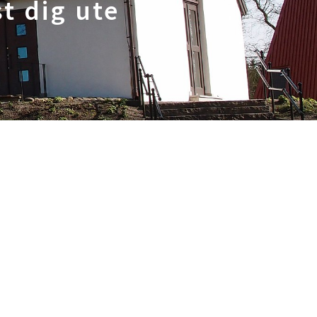
t dig ute