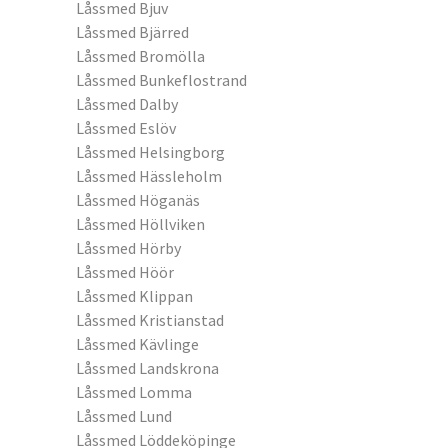
Låssmed Bjuv
Låssmed Bjärred
Låssmed Bromölla
Låssmed Bunkeflostrand
Låssmed Dalby
Låssmed Eslöv
Låssmed Helsingborg
Låssmed Hässleholm
Låssmed Höganäs
Låssmed Höllviken
Låssmed Hörby
Låssmed Höör
Låssmed Klippan
Låssmed Kristianstad
Låssmed Kävlinge
Låssmed Landskrona
Låssmed Lomma
Låssmed Lund
Låssmed Löddeköpinge