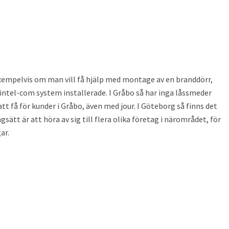
exempelvis om man vill få hjälp med montage av en branddörr,
å intel-com system installerade. I Gråbo så har inga låssmeder
att få för kunder i Gråbo, även med jour. I Göteborg så finns det
sätt är att höra av sig till flera olika företag i närområdet, för
ar.