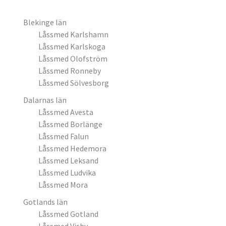
Blekinge län
Låssmed Karlshamn
Låssmed Karlskoga
Låssmed Olofström
Låssmed Ronneby
Låssmed Sölvesborg
Dalarnas län
Låssmed Avesta
Låssmed Borlänge
Låssmed Falun
Låssmed Hedemora
Låssmed Leksand
Låssmed Ludvika
Låssmed Mora
Gotlands län
Låssmed Gotland