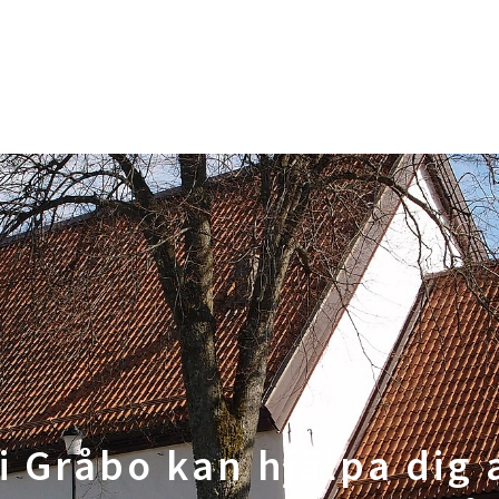
 Gråbo kan hjälpa dig a