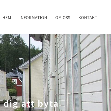
HEM
INFORMATION
OM OSS
KONTAKT
dig att byta