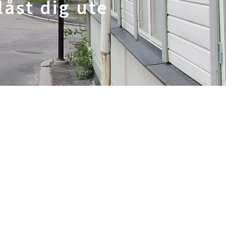
låst dig ute