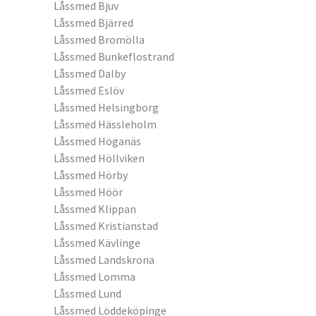
Låssmed Bjuv
Låssmed Bjärred
Låssmed Bromölla
Låssmed Bunkeflostrand
Låssmed Dalby
Låssmed Eslöv
Låssmed Helsingborg
Låssmed Hässleholm
Låssmed Höganäs
Låssmed Höllviken
Låssmed Hörby
Låssmed Höör
Låssmed Klippan
Låssmed Kristianstad
Låssmed Kävlinge
Låssmed Landskrona
Låssmed Lomma
Låssmed Lund
Låssmed Löddeköpinge