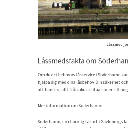
Låssmed jou
Låssmedsfakta om Söderha
Om du är i behov av låsservice i Söderhamn kan
hjälpa dig med dina låsbehov. Din säkerhet och
att hantera allt från akuta situationer till no
Mer information om Söderhamn:
Söderhamn, en charmig tätort i Gävleborgs län, 