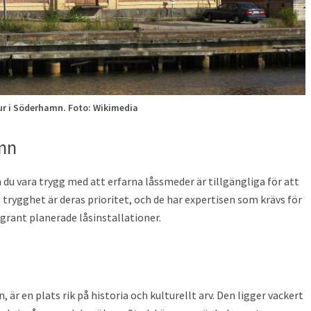
r i Söderhamn. Foto: Wikimedia
mn
 du vara trygg med att erfarna låssmeder är tillgängliga för att
 trygghet är deras prioritet, och de har expertisen som krävs för
ggrant planerade låsinstallationer.
är en plats rik på historia och kulturellt arv. Den ligger vackert