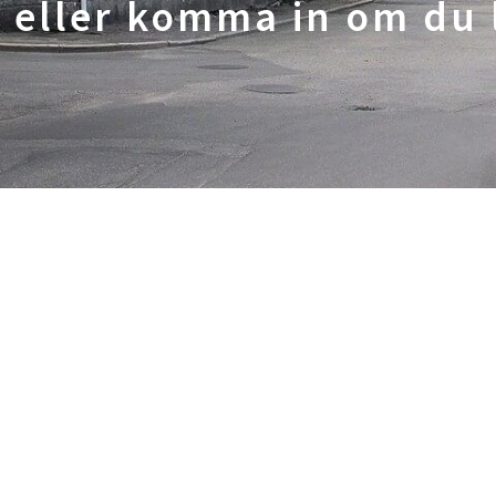
r eller komma in om du 