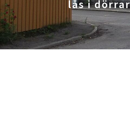
lås i dörra