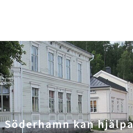
i Söderhamn kan hjälpa 