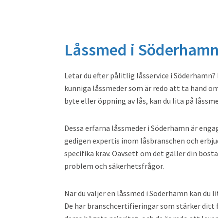
Låssmed i Söderham
Letar du efter pålitlig låsservice i Söderhamn?
kunniga låssmeder som är redo att ta hand om
byte eller öppning av lås, kan du lita på låssm
Dessa erfarna låssmeder i Söderhamn är engage
gedigen expertis inom låsbranschen och erbju
specifika krav. Oavsett om det gäller din bostad
problem och säkerhetsfrågor.
När du väljer en låssmed i Söderhamn kan du l
De har branschcertifieringar som stärker ditt