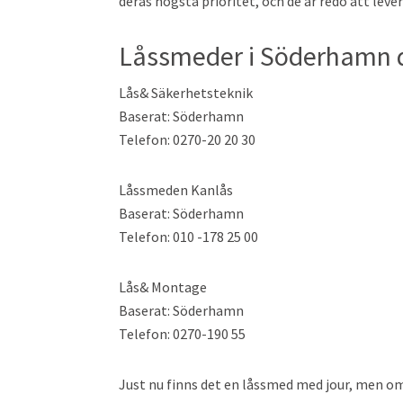
deras högsta prioritet, och de är redo att leve
Låssmeder i Söderhamn d
Lås& Säkerhetsteknik
Baserat: Söderhamn
Telefon: 0270-20 20 30
Låssmeden Kanlås
Baserat: Söderhamn
Telefon: 010 -178 25 00
Lås& Montage
Baserat: Söderhamn
Telefon: 0270-190 55
Just nu finns det en låssmed med jour, men om