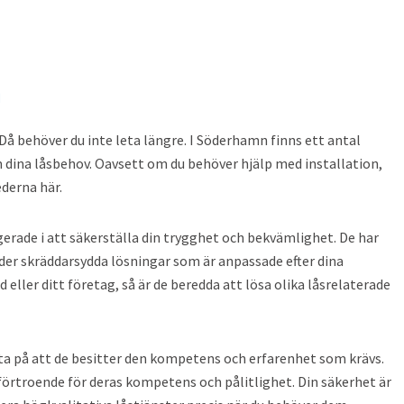
n
 Då behöver du inte leta längre. I Söderhamn finns ett antal
 dina låsbehov. Oavsett om du behöver hjälp med installation,
ederna här.
rade i att säkerställa din trygghet och bekvämlighet. De har
der skräddarsydda lösningar som är anpassade efter dina
 eller ditt företag, så är de beredda att lösa olika låsrelaterade
ita på att de besitter den kompetens och erfarenhet som krävs.
 förtroende för deras kompetens och pålitlighet. Din säkerhet är