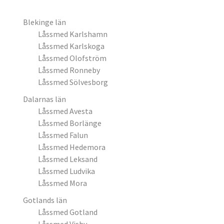
Blekinge län
Låssmed Karlshamn
Låssmed Karlskoga
Låssmed Olofström
Låssmed Ronneby
Låssmed Sölvesborg
Dalarnas län
Låssmed Avesta
Låssmed Borlänge
Låssmed Falun
Låssmed Hedemora
Låssmed Leksand
Låssmed Ludvika
Låssmed Mora
Gotlands län
Låssmed Gotland