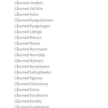
Låssmed Jordbro
Låssmed Järfälla
Låssmed Kista
Låssmed Kungsholmen
Låssmed Kungsängen
Låssmed Lidingö
Låssmed Märsta
Låssmed Nacka
Låssmed Norrmalm
Låssmed Norrtälje
Låssmed Nykvarn
Låssmed Nynäshamn
Låssmed Saltsjöbaden
Låssmed Sigtuna
Låssmed Sollentuna
Låssmed Solna
Låssmed Stockholm
Låssmed Sundby
Låssmed Sundbyberg