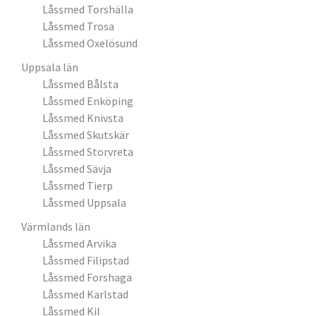
Låssmed Torshälla
Låssmed Trosa
Låssmed Oxelösund
Uppsala län
Låssmed Bålsta
Låssmed Enköping
Låssmed Knivsta
Låssmed Skutskär
Låssmed Storvreta
Låssmed Sävja
Låssmed Tierp
Låssmed Uppsala
Värmlands län
Låssmed Arvika
Låssmed Filipstad
Låssmed Forshaga
Låssmed Karlstad
Låssmed Kil