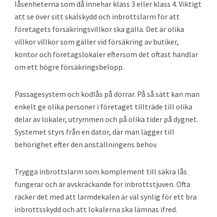
låsenheterna som då innehar klass 3 eller klass 4. Viktigt
att se över sitt skalskydd och inbrottslarm för att
företagets försäkringsvillkor ska gälla. Det är olika
villkor villkor som gäller vid försäkring av butiker,
kontor och företagslokaler eftersom det oftast handlar
om ett högre försäkringsbelopp.
Passagesystem och kodlås på dörrar. På så sätt kan man
enkelt ge olika personer i företaget tillträde till olika
delar av lokaler, utrymmen och på olika tider på dygnet.
Systemet styrs från en dator, där man lägger till
behörighet efter den anställningens behov.
Trygga inbrottslarm som komplement till säkra lås
fungerar och är avskräckande för inbrottstjuven. Ofta
räcker det med att larmdekalen är väl synlig för ett bra
inbrottsskydd och att lokalerna ska lämnas ifred.