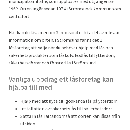
municipalsamhälle, som upplöstes med utgången av
1962. Orten ingår sedan 1974 i Strömsunds kommun som
centralort.
Här kan du läsa mer om
Strömsund
och ta del av relevant
information om orten. I Strömsund fanns det 1
låsföretag att välja när du behöver hjälp med lås och
säkerhetsprodukter som låskolv, kodlås till ytterdörr,
säkerhetsdörrar och fönsterlås i Strömsund.
Vanliga uppdrag ett låsföretag kan
hjälpa till med
Hjälp med att byta till godkända lås på ytterdörr.
Installation av säkerhetslås till säkerhetsdörr.
Sätta in lås i altandörr så att dörren kan låsas från
utsidan.