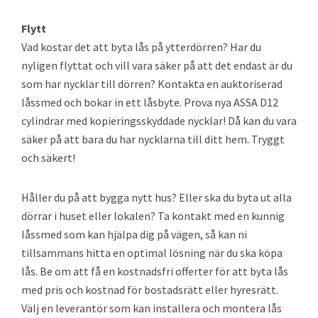
Flytt
Vad kostar det att byta lås på ytterdörren? Har du
nyligen flyttat och vill vara säker på att det endast är du
som har nycklar till dörren? Kontakta en auktoriserad
låssmed och bokar in ett låsbyte. Prova nya ASSA D12
cylindrar med kopieringsskyddade nycklar! Då kan du vara
säker på att bara du har nycklarna till ditt hem. Tryggt
och säkert!
Håller du på att bygga nytt hus? Eller ska du byta ut alla
dörrar i huset eller lokalen? Ta kontakt med en kunnig
låssmed som kan hjälpa dig på vägen, så kan ni
tillsammans hitta en optimal lösning när du ska köpa
lås. Be om att få en kostnadsfri offerter för att byta lås
med pris och kostnad för bostadsrätt eller hyresrätt.
Välj en leverantör som kan installera och montera lås