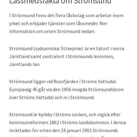
Låssmedsfakta om Strömsund
I Strömsund finns det flera låsbolag som arbetar inom
yrket och erbjuder tjänster som låssmeder. Mer
information om orten Strömsund nedan:
Strömsund (sydsamiska: Straejmie) är en tätort i norra
Jämtland samt centralort i Strömsunds kommun,
Jämtlands län.
Strömsund ligger vid Russfjärden i Ströms Vattudal.
Europaväg 45 går via den 1956 invigda Strömsundsbron
över Ströms Vattudal och in i Strömsund.
Strömsund är kyrkby i Ströms socken, och ingick efter
kommunreformen 1862 i Ströms landskommun. I denna
inrättades för orten den 19 januari 1901 Strömsunds