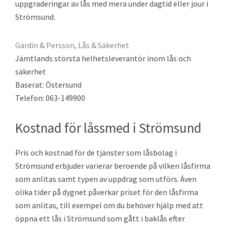
uppgraderingar av lås med mera under dagtid eller jour i
Strömsund.
Gärdin & Persson, Lås & Säkerhet
Jämtlands största helhetsleverantör inom lås och
säkerhet
Baserat: Östersund
Telefon: 063-149900
Kostnad för låssmed i Strömsund
Pris och kostnad för de tjänster som låsbolag i
Strömsund erbjuder varierar beroende på vilken låsfirma
som anlitas samt typen av uppdrag som utförs. Även
olika tider på dygnet påverkar priset för den låsfirma
som anlitas, till exempel om du behöver hjälp med att
öppna ett lås i Strömsund som gått i baklås efter