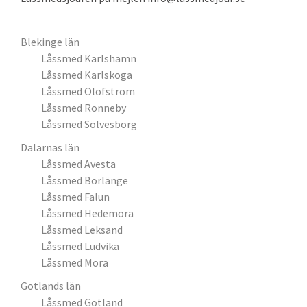
Blekinge län
Låssmed Karlshamn
Låssmed Karlskoga
Låssmed Olofström
Låssmed Ronneby
Låssmed Sölvesborg
Dalarnas län
Låssmed Avesta
Låssmed Borlänge
Låssmed Falun
Låssmed Hedemora
Låssmed Leksand
Låssmed Ludvika
Låssmed Mora
Gotlands län
Låssmed Gotland