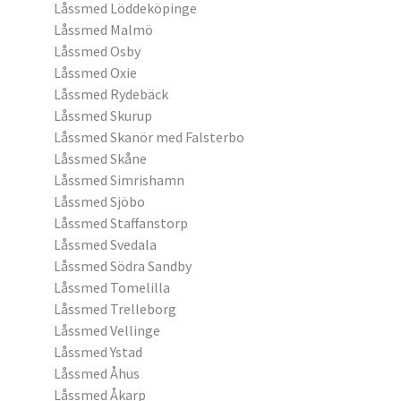
Låssmed Löddeköpinge
Låssmed Malmö
Låssmed Osby
Låssmed Oxie
Låssmed Rydebäck
Låssmed Skurup
Låssmed Skanör med Falsterbo
Låssmed Skåne
Låssmed Simrishamn
Låssmed Sjöbo
Låssmed Staffanstorp
Låssmed Svedala
Låssmed Södra Sandby
Låssmed Tomelilla
Låssmed Trelleborg
Låssmed Vellinge
Låssmed Ystad
Låssmed Åhus
Låssmed Åkarp