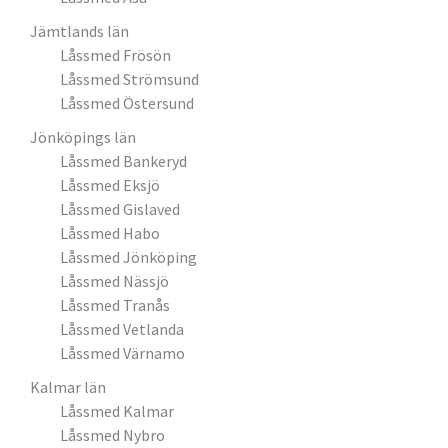
Jämtlands län
Låssmed Frösön
Låssmed Strömsund
Låssmed Östersund
Jönköpings län
Låssmed Bankeryd
Låssmed Eksjö
Låssmed Gislaved
Låssmed Habo
Låssmed Jönköping
Låssmed Nässjö
Låssmed Tranås
Låssmed Vetlanda
Låssmed Värnamo
Kalmar län
Låssmed Kalmar
Låssmed Nybro