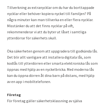
Tillverkning av extranycklar om du har du borttappade
nycklar eller behöver kopiera nyckel till familjen? På
några minuter kan man tillverka en eller flera nycklar.
Misstänker du att det finns nycklar på vift,
rekommenderar vi att du byter ut låset i samtliga
ytterdörrar för säkerhets skull.
Öka säkerheten genom att uppgradera till godkända lås.
Det blir allt vanligare att installera digitala lås, som
kodlås till ytterdörren eller smarta elektroniska lås som
öppnas med hjälp av en nyckelbricka. Med moderna lås
kan du öppna dörren åt dina barn på distans, med hjälp
av en app i mobiltelefonen.
Företag
För företag gäller säkerhetsklassning av själva