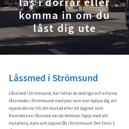
lås i dörrar eller
komma in om du
låst dig ute
Låssmed i Strömsund
Låssmed i Strömsund, här hittar du duktiga och erfarna
låssmeder i Strömsund med jour som kan hjälpa dig att
öppna dörrar till din bostad eller bil dygnet runt.
Kontakta en låssmed när du behöver hjälp med att
installera, byta och öppna lås i Strömsund. Det finns 1