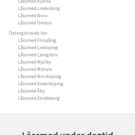
Låssmed Kumla
Låssmed Lindesberg
Låssmed Nora
Låssmed Örebro
Östergötlands län
Låssmed Finspång
Låssmed Linköping
Låssmed Ljungsbro
Låssmed Mjölby
Låssmed Motala
Låssmed Norrköping
Låssmed Söderköping
Låssmed Åby
Låssmed Åtvidaberg