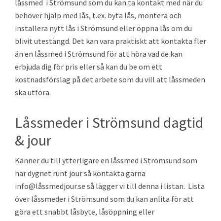
låssmed i Strömsund som du kan ta kontakt med när du
behöver hjälp med lås, t.ex. byta lås, montera och
installera nytt lås i Strömsund eller öppna lås om du
blivit utestängd. Det kan vara praktiskt att kontakta fler
än en låssmed i Strömsund för att höra vad de kan
erbjuda dig för pris eller så kan du be om ett
kostnadsförslag på det arbete som du vill att låssmeden
ska utföra.
Låssmeder i Strömsund dagtid
& jour
Känner du till ytterligare en låssmed i Strömsund som
har dygnet runt jour så kontakta gärna
info@låssmedjour.se så lägger vi till denna i listan. Lista
över låssmeder i Strömsund som du kan anlita för att
göra ett snabbt låsbyte, låsöppning eller