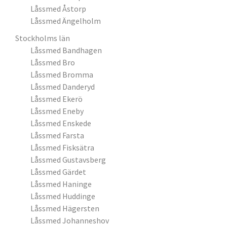
Låssmed Åstorp
Låssmed Ängelholm
Stockholms län
Låssmed Bandhagen
Låssmed Bro
Låssmed Bromma
Låssmed Danderyd
Låssmed Ekerö
Låssmed Eneby
Låssmed Enskede
Låssmed Farsta
Låssmed Fisksätra
Låssmed Gustavsberg
Låssmed Gärdet
Låssmed Haninge
Låssmed Huddinge
Låssmed Hägersten
Låssmed Johanneshov