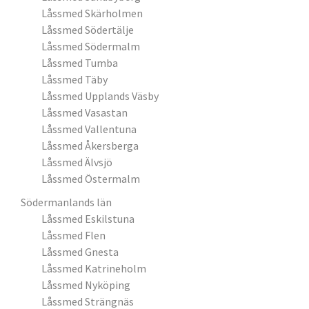
Låssmed Skärholmen
Låssmed Södertälje
Låssmed Södermalm
Låssmed Tumba
Låssmed Täby
Låssmed Upplands Väsby
Låssmed Vasastan
Låssmed Vallentuna
Låssmed Åkersberga
Låssmed Älvsjö
Låssmed Östermalm
Södermanlands län
Låssmed Eskilstuna
Låssmed Flen
Låssmed Gnesta
Låssmed Katrineholm
Låssmed Nyköping
Låssmed Strängnäs